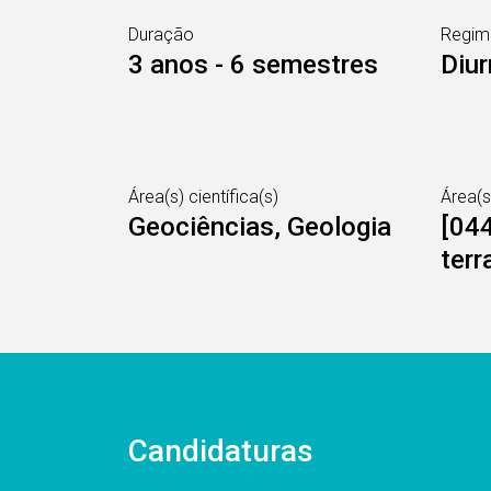
Duração
Regim
3 anos - 6 semestres
Diur
Área(s) científica(s)
Área(
Geociências, Geologia
[044
terr
Candidaturas