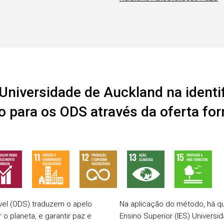
Universidade de Auckland na identi
o para os ODS através da oferta fo
vel (ODS) traduzem o apelo
Na aplicação do método, há que
o planeta, e garantir paz e
Ensino Superior (IES) Universi