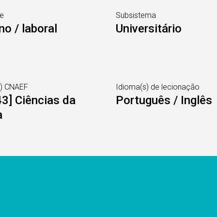
e
Subsistema
no / laboral
Universitário
s) CNAEF
Idioma(s) de lecionação
3] Ciências da
Português / Inglês
a