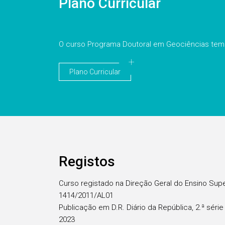
Plano Curricular
O curso Programa Doutoral em Geociências tem 
Plano Curricular
Registos
Curso registado na Direção Geral do Ensino Sup
1414/2011/AL01
Publicação em D.R. Diário da República, 2.ª sér
2023