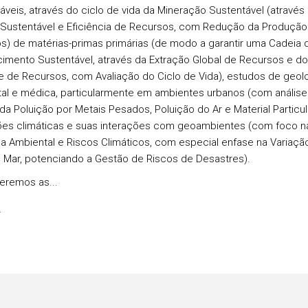
áveis, através do ciclo de vida da Mineração Sustentável (através
Sustentável e Eficiência de Recursos, com Redução da Produção
s) de matérias-primas primárias (de modo a garantir uma Cadeia 
imento Sustentável, através da Extração Global de Recursos e d
te de Recursos, com Avaliação do Ciclo de Vida), estudos de geol
al e médica, particularmente em ambientes urbanos (com análise
 da Poluição por Metais Pesados, Poluição do Ar e Material Particul
ões climáticas e suas interações com geoambientes (com foco n
 Ambiental e Riscos Climáticos, com especial enfase na Variaçã
o Mar, potenciando a Gestão de Riscos de Desastres).
remos as...
s