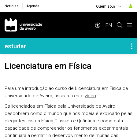
Notícias
Agenda
Quem sou?
Navegação Principal
EN
Navegação Lateral
estudar
Licenciatura em Física
Para uma introdução ao curso de Licenciatura em Física da
Universidade de Aveiro, assista a este
vídeo
.
Os licenciados em Física pela Universidade de Aveiro
descobrem como o mundo que nos rodeia é explicado pelas
elegantes leis da Física Clássica e Quântica e como esta
capacidade de compreender os fenómenos experimentais
continuará a permitir o desenvolvimento de muitas das