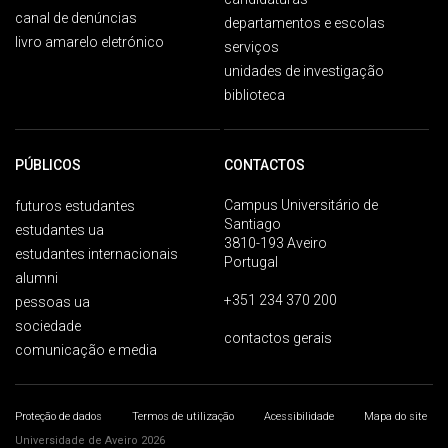
canal de denúncias
departamentos e escolas
livro amarelo eletrónico
serviços
unidades de investigação
biblioteca
PÚBLICOS
CONTACTOS
Campus Universitário de
futuros estudantes
Santiago
estudantes ua
3810-193 Aveiro
estudantes internacionais
Portugal
alumni
+351 234 370 200
pessoas ua
sociedade
contactos gerais
comunicação e media
Proteção de dados
Termos de utilização
Acessibilidade
Mapa do site
Universidade de Aveiro 2026