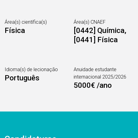
Área(s) científica(s)
Área(s) CNAEF
Física
[0442] Química,
[0441] Física
Idioma(s) de lecionação
Anuidade estudante
Português
internacional 2025/2026
5000€ /ano