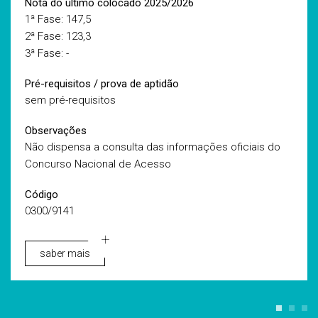
Nota do último colocado 2025/2026
1ª Fase: 147,5
2ª Fase: 123,3
3ª Fase: -
Pré-requisitos / prova de aptidão
sem pré-requisitos
Observações
Não dispensa a consulta das informações oficiais do
Concurso Nacional de Acesso
Código
0300/9141
saber mais