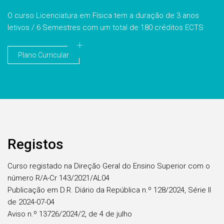
O curso Licenciatura em Física tem a duração de 3 anos
letivos / 6 Semestres com um total de 180 créditos ECTS
Plano Curricular
Registos
Curso registado na Direção Geral do Ensino Superior com o
número R/A-Cr 143/2021/AL04
Publicação em D.R. Diário da República n.º 128/2024, Série II
de 2024-07-04
Aviso n.º 13726/2024/2, de 4 de julho