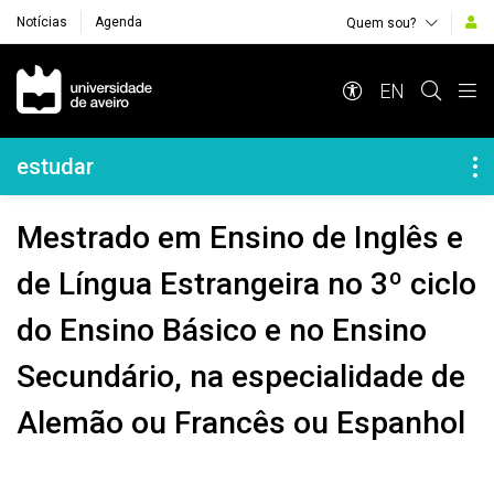
Notícias
Agenda
Quem sou?
Navegação Principal
EN
Navegação Lateral
estudar
Mestrado em Ensino de Inglês e
de Língua Estrangeira no 3º ciclo
do Ensino Básico e no Ensino
Secundário, na especialidade de
Alemão ou Francês ou Espanhol