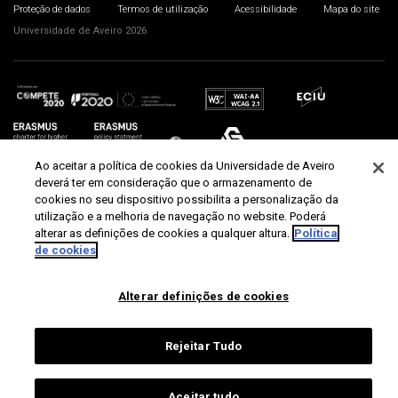
Proteção de dados
Termos de utilização
Acessibilidade
Mapa do site
Universidade de Aveiro 2026
Ao aceitar a política de cookies da Universidade de Aveiro
deverá ter em consideração que o armazenamento de
cookies no seu dispositivo possibilita a personalização da
utilização e a melhoria de navegação no website. Poderá
alterar as definições de cookies a qualquer altura.
Política
de cookies
Alterar definições de cookies
Rejeitar Tudo
Aceitar tudo