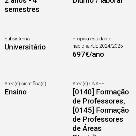
2 anos - 4
Diurno / laboral
semestres
Subsistema
Propina estudante
Universitário
nacional/UE 2024/2025
697€/ano
Área(s) científica(s)
Área(s) CNAEF
Ensino
[0140] Formação
de Professores,
[0145] Formação
de Professores
de Áreas