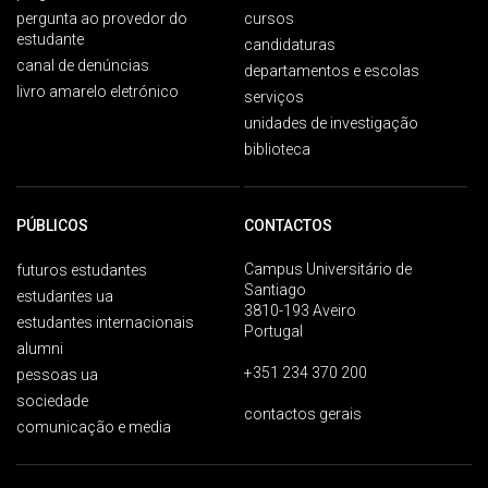
pergunta ao provedor do
cursos
estudante
candidaturas
canal de denúncias
departamentos e escolas
livro amarelo eletrónico
serviços
unidades de investigação
biblioteca
PÚBLICOS
CONTACTOS
Campus Universitário de
futuros estudantes
Santiago
estudantes ua
3810-193 Aveiro
estudantes internacionais
Portugal
alumni
+351 234 370 200
pessoas ua
sociedade
contactos gerais
comunicação e media