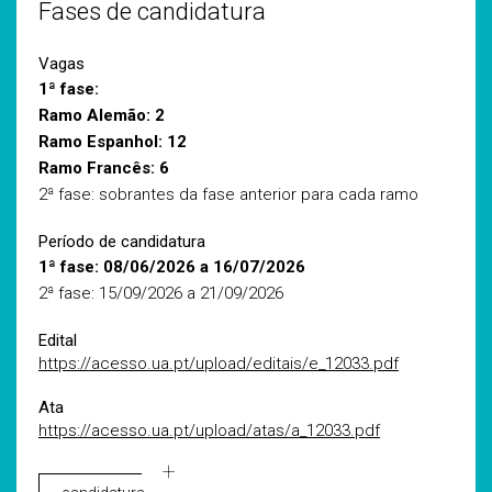
Fases de candidatura
Vagas
1ª fase:
Ramo Alemão: 2
Ramo Espanhol: 12
Ramo Francês: 6
2ª fase: sobrantes da fase anterior para cada ramo
Período de candidatura
1ª fase: 08/06/2026 a 16/07/2026
2ª fase: 15/09/2026 a 21/09/2026
Edital
https://acesso.ua.pt/upload/editais/e_12033.pdf
Ata
https://acesso.ua.pt/upload/atas/a_12033.pdf