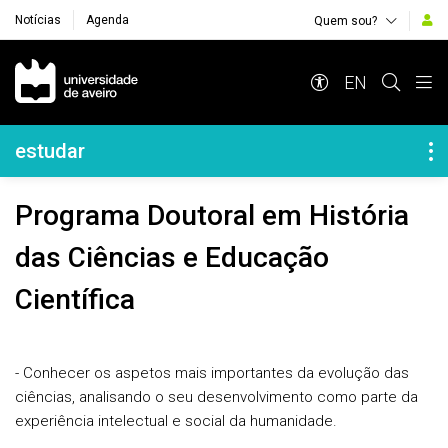
Notícias
Agenda
Quem sou?
Navegação Principal
EN
Navegação Lateral
estudar
Programa Doutoral em História
das Ciências e Educação
Científica
- Conhecer os aspetos mais importantes da evolução das
ciências, analisando o seu desenvolvimento como parte da
experiência intelectual e social da humanidade.