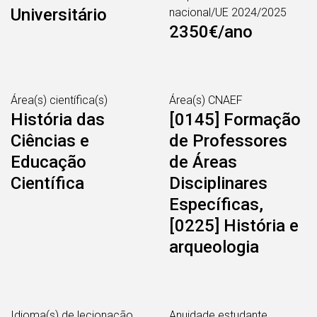
Universitário
nacional/UE 2024/2025
2350€/ano
Área(s) científica(s)
Área(s) CNAEF
História das
[0145] Formação
Ciências e
de Professores
Educação
de Áreas
Científica
Disciplinares
Específicas,
[0225] História e
arqueologia
Idioma(s) de lecionação
Anuidade estudante