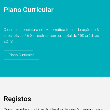
Plano Curricular
O curso Licenciatura em Matemática tem a duração de 3
anos letivos / 6 Semestres com um total de 180 créditos
ECTS
Plano Curricular
Registos
Curso registado na Direção Geral do Ensino Superior com o