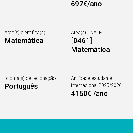
697€/ano
Área(s) científica(s)
Área(s) CNAEF
Matemática
[0461]
Matemática
Idioma(s) de lecionação
Anuidade estudante
Português
internacional 2025/2026
4150€ /ano