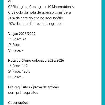
ou
02 Biologia e Geologia + 19 Matemática A
O cálculo da nota de acesso considera:
50% da nota do ensino secundário
50% da nota da prova de ingresso
Vagas 2026/2027
1ª Fase: 32
2ª Fase: -
3ª Fase: -
Nota do último colocado 2025/2026
1ª Fase: 142
2ª Fase: 139,5
3ª Fase: -
Pré-requisitos / prova de aptidão
sem pré-requisitos
Observações