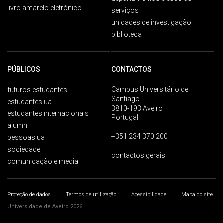
livro amarelo eletrónico
serviços
unidades de investigação
biblioteca
PÚBLICOS
CONTACTOS
Campus Universitário de
futuros estudantes
Santiago
estudantes ua
3810-193 Aveiro
estudantes internacionais
Portugal
alumni
+351 234 370 200
pessoas ua
sociedade
contactos gerais
comunicação e media
Proteção de dados
Termos de utilização
Acessibilidade
Mapa do site
Universidade de Aveiro 2026