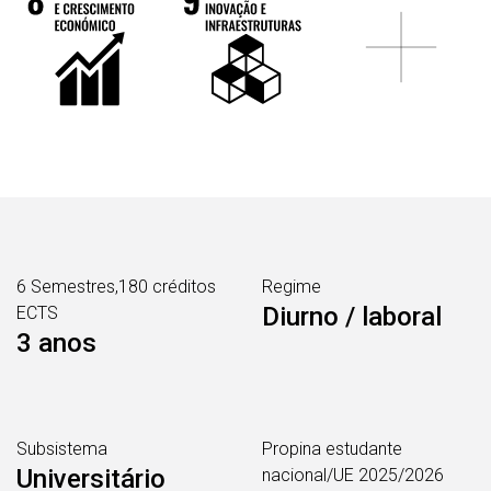
6 Semestres,180 créditos
Regime
Diurno / laboral
ECTS
3 anos
Subsistema
Propina estudante
Universitário
nacional/UE 2025/2026