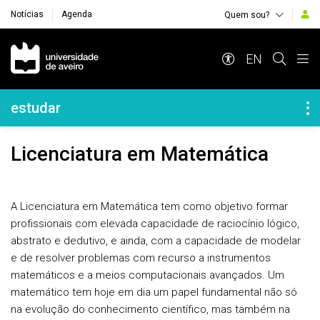
Notícias
Agenda
Quem sou?
Navegação Principal
EN
Navegação Lateral
estudar
Licenciatura em Matemática
A
Licenciatura em Matemática
tem como objetivo formar
profissionais com elevada capacidade de raciocínio lógico,
abstrato e dedutivo, e ainda, com a capacidade de modelar
e de resolver problemas com recurso a instrumentos
matemáticos e a meios computacionais avançados. Um
matemático tem hoje em dia um papel fundamental não só
na evolução do conhecimento científico, mas também na