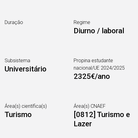
Duração
Regime
Diurno / laboral
Subsistema
Propina estudante
Universitário
nacional/UE 2024/2025
2325€/ano
Área(s) científica(s)
Área(s) CNAEF
Turismo
[0812] Turismo e
Lazer