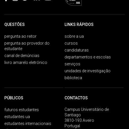
QUESTÕES
LINKS RÁPIDOS
pergunta ao reitor
sobre a ua
pergunta ao provedor do
cursos
estudante
candidaturas
canal de denúncias
departamentos e escolas
livro amarelo eletrónico
serviços
unidades de investigação
biblioteca
PÚBLICOS
CONTACTOS
Campus Universitário de
futuros estudantes
Santiago
estudantes ua
3810-193 Aveiro
estudantes internacionais
Portugal