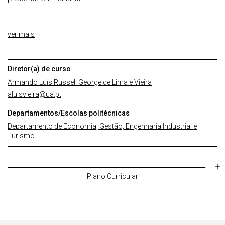
...
ver mais
Diretor(a) de curso
Armando Luís Russell George de Lima e Vieira
aluisvieira@ua.pt
Departamentos/Escolas politécnicas
Departamento de Economia, Gestão, Engenharia Industrial e
Turismo
Plano Curricular