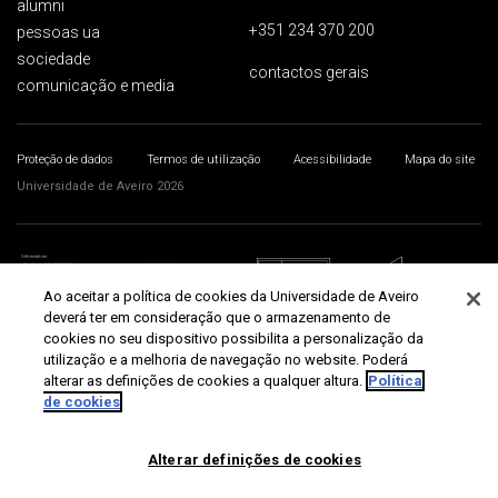
alumni
+351 234 370 200
pessoas ua
sociedade
contactos gerais
comunicação e media
Proteção de dados
Termos de utilização
Acessibilidade
Mapa do site
Universidade de Aveiro 2026
Ao aceitar a política de cookies da Universidade de Aveiro
deverá ter em consideração que o armazenamento de
cookies no seu dispositivo possibilita a personalização da
utilização e a melhoria de navegação no website. Poderá
alterar as definições de cookies a qualquer altura.
Política
de cookies
Alterar definições de cookies