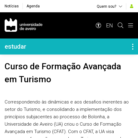
Notícias
Agenda
Quem sou?
Navegação Principal
EN
Navegação Lateral
estudar
Curso de Formação Avançada
em Turismo
Correspondendo às dinâmicas e aos desafios inerentes ao
setor do Turismo, e consolidando a implementação dos
princípios subjacentes ao processo de Bolonha, a
Universidade de Aveiro (UA) criou o Curso de Formação
Avançada em Turismo (CFAT). Com o CFAT, a UA visa