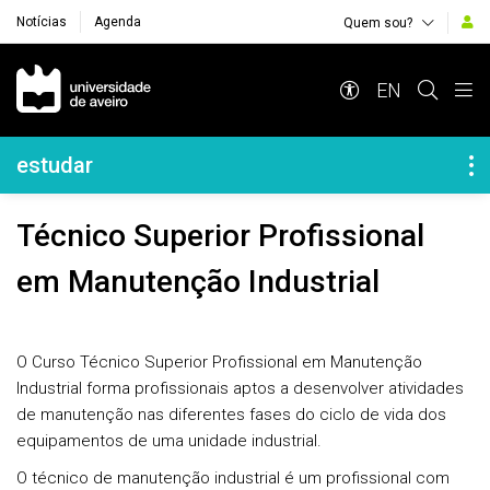
Notícias
Agenda
Quem sou?
Navegação Principal
EN
Navegação Lateral
estudar
Técnico Superior Profissional
em Manutenção Industrial
O Curso Técnico Superior Profissional em Manutenção
Industrial forma profissionais aptos a desenvolver atividades
de manutenção nas diferentes fases do ciclo de vida dos
equipamentos de uma unidade industrial.
O técnico de manutenção industrial é um profissional com