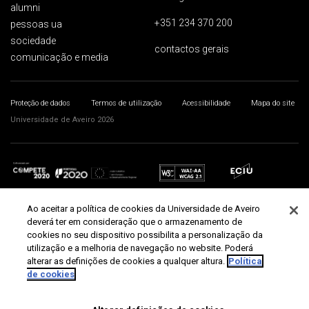
alumni
+351 234 370 200
pessoas ua
sociedade
contactos gerais
comunicação e media
Proteção de dados
Termos de utilização
Acessibilidade
Mapa do site
Universidade de Aveiro 2026
Ao aceitar a política de cookies da Universidade de Aveiro
deverá ter em consideração que o armazenamento de
cookies no seu dispositivo possibilita a personalização da
utilização e a melhoria de navegação no website. Poderá
alterar as definições de cookies a qualquer altura.
Política
de cookies