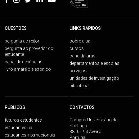
QUESTÕES
LINKS RÁPIDOS
pergunta ao reitor
sobre a ua
pergunta ao provedor do
cursos
estudante
candidaturas
canal de denúncias
departamentos e escolas
livro amarelo eletrónico
serviços
unidades de investigação
biblioteca
PÚBLICOS
CONTACTOS
Campus Universitário de
futuros estudantes
Santiago
estudantes ua
3810-193 Aveiro
estudantes internacionais
Portugal