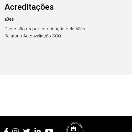
Acreditações
a3es
Curso não requer acreditação pela A3Es
Relatório Autoavaliação SGQ
Rodapé