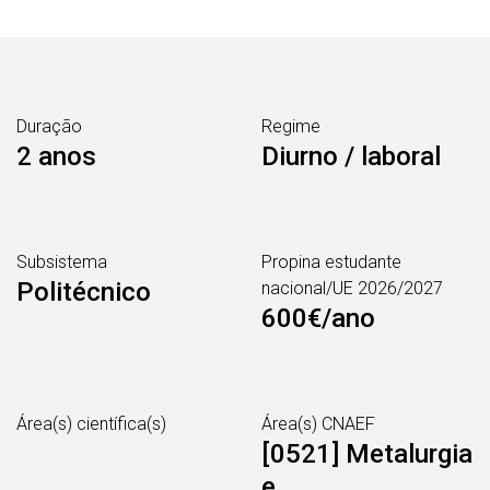
Duração
Regime
2 anos
Diurno / laboral
Subsistema
Propina estudante
Politécnico
nacional/UE 2026/2027
600€/ano
Área(s) científica(s)
Área(s) CNAEF
[0521] Metalurgia
e