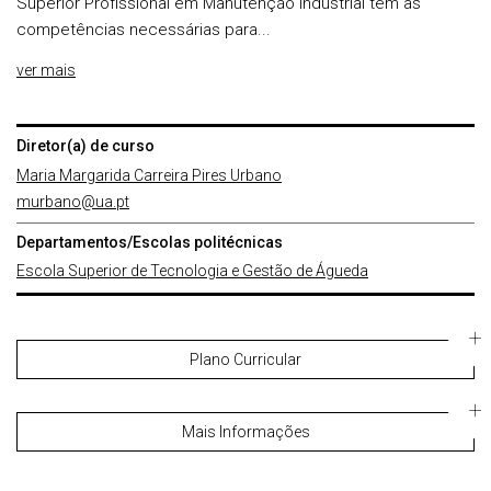
Superior Profissional em Manutenção Industrial tem as
competências necessárias para...
ver mais
Diretor(a) de curso
Maria Margarida Carreira Pires Urbano
murbano@ua.pt
Departamentos/Escolas politécnicas
Escola Superior de Tecnologia e Gestão de Águeda
Plano Curricular
Mais Informações