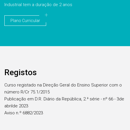
Industrial tem a duração de 2 anos
Plano Curricular
Registos
Curso registado na Direção Geral do Ensino Superior com o
número R/Cr 75.1/2015
Publicação em D.R. Diário da República, 2.ª série - nº 66 - 3de
abrilde 2023
Aviso n.º 6882/2023