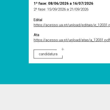
1ª fase: 08/06/2026 a 16/07/2026
2ª fase: 15/09/2026 a 21/09/2026
Edital
https://acesso.ua.pt/upload/editais/e_12031.
Ata
https://acesso.ua.pt/upload/atas/a_12031.pdf
candidatura