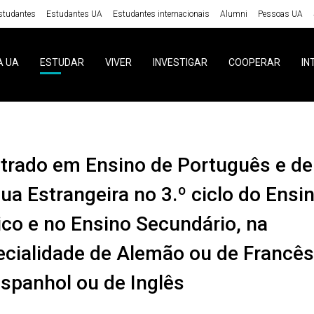
studantes
Estudantes UA
Estudantes internacionais
Alumni
Pessoas UA
A UA
ESTUDAR
VIVER
INVESTIGAR
COOPERAR
IN
ua Estrangeira no 3.º ciclo do Ensi
co e no Ensino Secundário, na
ecialidade de Alemão ou de Francês
spanhol ou de Inglês