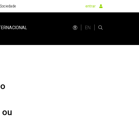
Sociedade
entrar
EN
TERNACIONAL
no
 ou