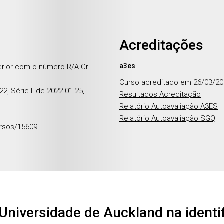
Acreditações
a3es
erior com o número R/A-Cr
Curso acreditado em 26/03/2
2, Série II de 2022-01-25,
Resultados Acreditação
Relatório Autoavaliação A3ES
Relatório Autoavaliação SGQ
rsos/15609
Universidade de Auckland na identi