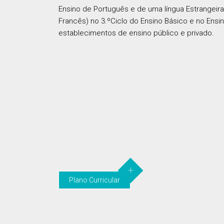
Ensino de Português e de uma língua Estrangeir
Francês) no 3.ºCiclo do Ensino Básico e no Ens
establecimentos de ensino público e privado.
Plano Curricular
Plano Curricular