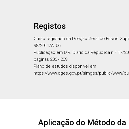
Registos
Curso registado na Direção Geral do Ensino Sup
98/2011/AL06
Publicação em D.R. Diário da República n.º 17/202
páginas 206 - 209
Plano de estudos disponível em
https://www.dges.gov.pt/simges/public/www/cu
Aplicação do Método da 