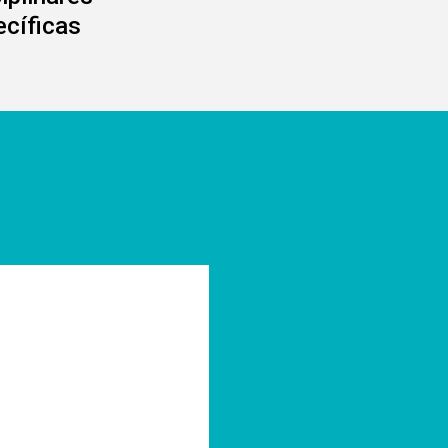
ecíficas