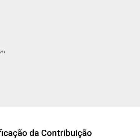
026
ficação da Contribuição