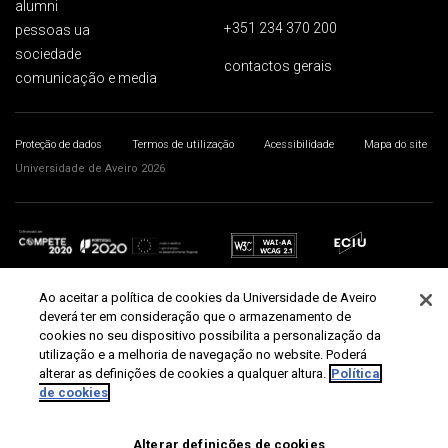
alumni
+351 234 370 200
pessoas ua
sociedade
contactos gerais
comunicação e media
Proteção de dados
Termos de utilização
Acessibilidade
Mapa do site
Universidade de Aveiro 2026
Ao aceitar a política de cookies da Universidade de Aveiro
deverá ter em consideração que o armazenamento de
cookies no seu dispositivo possibilita a personalização da
utilização e a melhoria de navegação no website. Poderá
alterar as definições de cookies a qualquer altura.
Política
de cookies
Alterar definições de cookies