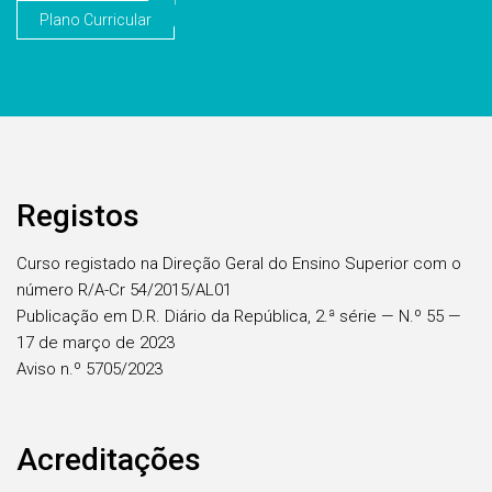
Plano Curricular
Registos
Curso registado na Direção Geral do Ensino Superior com o
número R/A-Cr 54/2015/AL01
Publicação em D.R. Diário da República, 2.ª série — N.º 55 —
17 de março de 2023
Aviso n.º 5705/2023
Acreditações