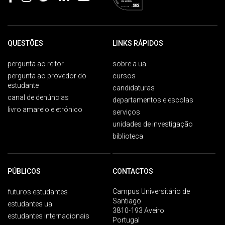
QUESTÕES
LINKS RÁPIDOS
pergunta ao reitor
sobre a ua
pergunta ao provedor do
cursos
estudante
candidaturas
canal de denúncias
departamentos e escolas
livro amarelo eletrónico
serviços
unidades de investigação
biblioteca
PÚBLICOS
CONTACTOS
Campus Universitário de
futuros estudantes
Santiago
estudantes ua
3810-193 Aveiro
estudantes internacionais
Portugal