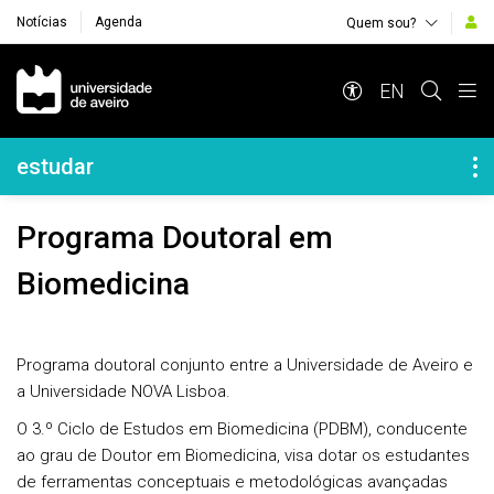
Notícias
Agenda
Quem sou?
Navegação Principal
EN
Navegação Lateral
estudar
Programa Doutoral em
Biomedicina
Programa doutoral conjunto entre a Universidade de Aveiro e
a Universidade NOVA Lisboa.
O
3.º Ciclo de Estudos em Biomedicina (PDBM)
, conducente
ao grau de
Doutor em Biomedicina
, visa dotar os estudantes
de ferramentas conceptuais e metodológicas avançadas