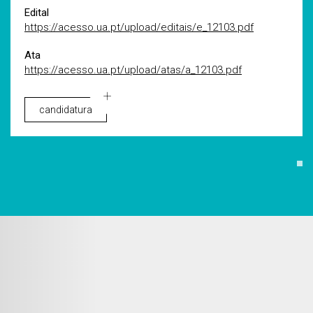
Edital
https://acesso.ua.pt/upload/editais/e_12103.pdf
Ata
https://acesso.ua.pt/upload/atas/a_12103.pdf
candidatura