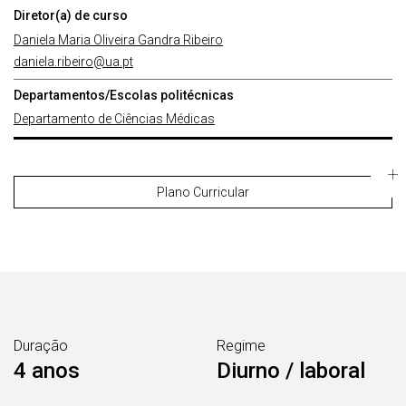
Diretor(a) de curso
Daniela Maria Oliveira Gandra Ribeiro
daniela.ribeiro@ua.pt
Departamentos/Escolas politécnicas
Departamento de Ciências Médicas
Plano Curricular
Duração
Regime
4 anos
Diurno / laboral