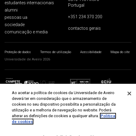
estudantes internacionais
Portugal
alumni
+351 234 370 200
pessoas ua
sociedade
contactos gerais
comunicação e media
Proteção de dados
Termos de utilização
Acessibilidade
Mapa do site
Universidade de Aveiro 2026
Ao aceitar a política de cookies da Universidade de Aveiro
deverá ter em consideração que o armazenamento de
cookies no seu dispositivo possibilita a personalização da
utilização e a melhoria de navegação no website. Poderá
alterar as definições de cookies a qualquer altura.
Política
de cookies