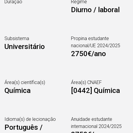
Duração
Regime
Diurno / laboral
Subsistema
Propina estudante
Universitário
nacional/UE 2024/2025
2750€/ano
Área(s) científica(s)
Área(s) CNAEF
Química
[0442] Química
Idioma(s) de lecionação
Anuidade estudante
Português /
internacional 2024/2025