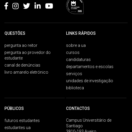
QUESTÕES
LINKS RÁPIDOS
pergunta ao reitor
sobre a ua
pergunta ao provedor do
cursos
estudante
candidaturas
canal de denúncias
departamentos e escolas
livro amarelo eletrónico
serviços
unidades de investigação
biblioteca
PÚBLICOS
CONTACTOS
Campus Universitário de
futuros estudantes
Santiago
estudantes ua
3810-193 Aveiro