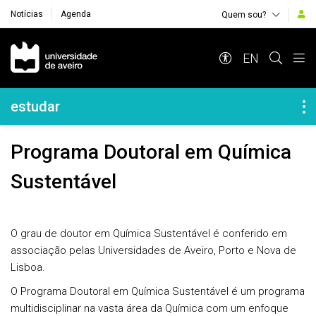
Notícias
Agenda
Quem sou?
Navegação Principal
EN
Navegação Lateral
estudar
Programa Doutoral em Química
Sustentável
O grau de doutor em Química Sustentável é conferido em
associação pelas Universidades de Aveiro, Porto e Nova de
Lisboa.
O Programa Doutoral em Química Sustentável é um programa
multidisciplinar na vasta área da Química com um enfoque