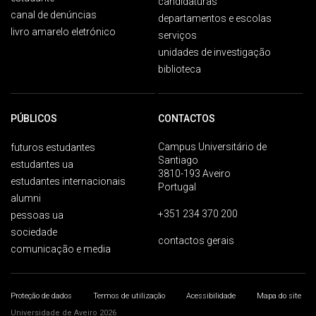
candidaturas
canal de denúncias
departamentos e escolas
livro amarelo eletrónico
serviços
unidades de investigação
biblioteca
PÚBLICOS
CONTACTOS
Campus Universitário de
futuros estudantes
Santiago
estudantes ua
3810-193 Aveiro
estudantes internacionais
Portugal
alumni
+351 234 370 200
pessoas ua
sociedade
contactos gerais
comunicação e media
Proteção de dados
Termos de utilização
Acessibilidade
Mapa do site
Universidade de Aveiro 2026