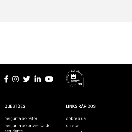
Rodapé
QUESTÕES
LINKS RÁPIDOS
pergunta ao reitor
sobre a ua
pergunta ao provedor do
cursos
estudante