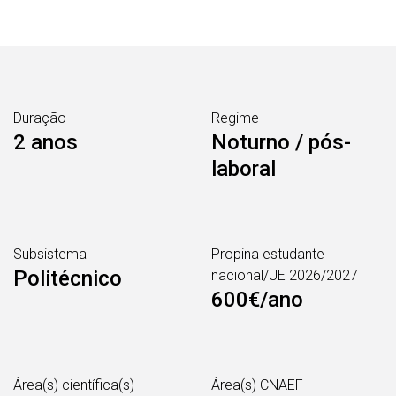
Duração
Regime
2 anos
Noturno / pós-
laboral
Subsistema
Propina estudante
Politécnico
nacional/UE 2026/2027
600€/ano
Área(s) científica(s)
Área(s) CNAEF