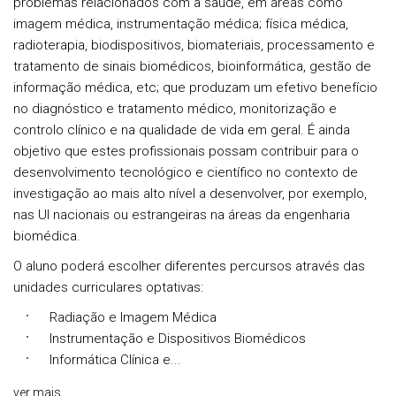
problemas relacionados com a saúde, em áreas como
imagem médica, instrumentação médica; física médica,
radioterapia, biodispositivos, biomateriais, processamento e
tratamento de sinais biomédicos, bioinformática, gestão de
informação médica, etc; que produzam um efetivo benefício
no diagnóstico e tratamento médico, monitorização e
controlo clínico e na qualidade de vida em geral. É ainda
objetivo que estes profissionais possam contribuir para o
desenvolvimento tecnológico e científico no contexto de
investigação ao mais alto nível a desenvolver, por exemplo,
nas UI nacionais ou estrangeiras na áreas da engenharia
biomédica.
O aluno poderá escolher diferentes percursos através das
unidades curriculares optativas:
Radiação e Imagem Médica
Instrumentação e Dispositivos Biomédicos
Informática Clínica e...
ver mais