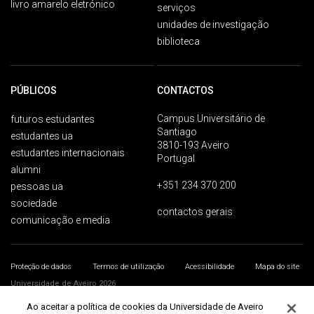
livro amarelo eletrónico
serviços
unidades de investigação
biblioteca
PÚBLICOS
CONTACTOS
Campus Universitário de
futuros estudantes
Santiago
estudantes ua
3810-193 Aveiro
estudantes internacionais
Portugal
alumni
+351 234 370 200
pessoas ua
sociedade
contactos gerais
comunicação e media
Proteção de dados
Termos de utilização
Acessibilidade
Mapa do site
Universidade de Aveiro 2026
Ao aceitar a política de cookies da Universidade de Aveiro