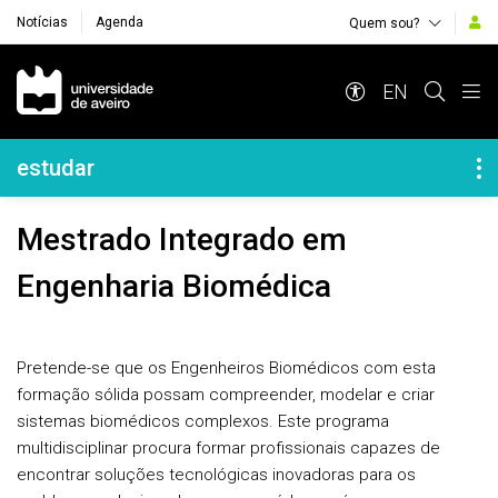
Notícias
Agenda
Quem sou?
Navegação Principal
EN
Navegação Lateral
estudar
Mestrado Integrado em
Engenharia Biomédica
Pretende-se que os Engenheiros Biomédicos com esta
formação sólida possam compreender, modelar e criar
sistemas biomédicos complexos. Este programa
multidisciplinar procura formar profissionais capazes de
encontrar soluções tecnológicas inovadoras para os