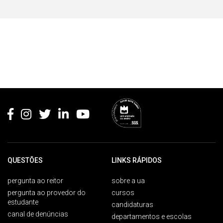
Rodapé
QUESTÕES
LINKS RÁPIDOS
pergunta ao reitor
sobre a ua
pergunta ao provedor do
cursos
estudante
candidaturas
canal de denúncias
departamentos e escolas