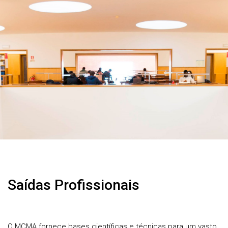
Saídas Profissionais
O MCMA fornece bases científicas e técnicas para um vasto