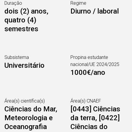
Duração
Regime
dois (2) anos,
Diurno / laboral
quatro (4)
semestres
Subsistema
Propina estudante
Universitário
nacional/UE 2024/2025
1000€/ano
Área(s) científica(s)
Área(s) CNAEF
Ciências do Mar,
[0443] Ciências
Meteorologia e
da terra, [0422]
Oceanografia
Ciências do