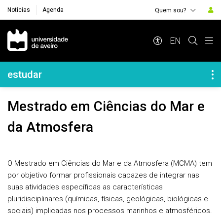
Notícias
Agenda
Quem sou?
Navegação Principal
EN
Navegação Lateral
estudar
Mestrado em Ciências do Mar e
da Atmosfera
O Mestrado em Ciências do Mar e da Atmosfera (MCMA) tem
por objetivo formar profissionais capazes de integrar nas
suas atividades específicas as características
pluridisciplinares (químicas, físicas, geológicas, biológicas e
sociais) implicadas nos processos marinhos e atmosféricos.