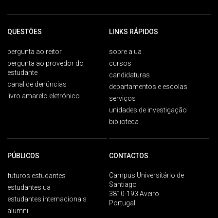
QUESTÕES
LINKS RÁPIDOS
pergunta ao reitor
sobre a ua
pergunta ao provedor do
cursos
estudante
candidaturas
canal de denúncias
departamentos e escolas
livro amarelo eletrónico
serviços
unidades de investigação
biblioteca
PÚBLICOS
CONTACTOS
Campus Universitário de
futuros estudantes
Santiago
estudantes ua
3810-193 Aveiro
estudantes internacionais
Portugal
alumni