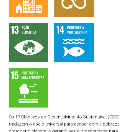
Os 17 Objetivos de Desenvolvimento Sustentável (ODS)
traduzem o apelo universal para acabar com a pobreza,
proteger o planeta, e garantir paz e prosperidade para