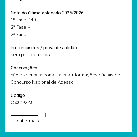
Nota do último colocado 2025/2026
1ª Fase: 140
2ª Fase: -
3ª Fase: -
Pré-requisitos / prova de aptidão
sem pré-requisitos
Observações
não dispensa a consulta das informações oficiais do
Concurso Nacional de Acesso
Código
0300/9223
saber mais