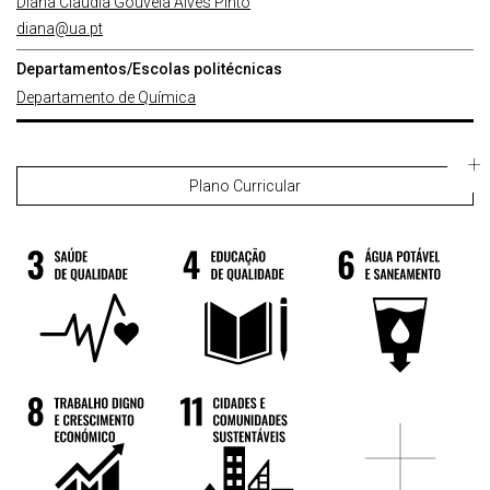
Diana Claudia Gouveia Alves Pinto
diana@ua.pt
Departamentos/Escolas politécnicas
Departamento de Química
Plano Curricular