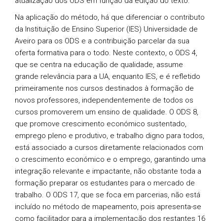
atualização dos ODS em função da edição do texto.
Na aplicação do método, há que diferenciar o contributo
da Instituição de Ensino Superior (IES) Universidade de
Aveiro para os ODS e a contribuição parcelar da sua
oferta formativa para o todo. Neste contexto, o ODS 4,
que se centra na educação de qualidade, assume
grande relevância para a UA, enquanto IES, e é refletido
primeiramente nos cursos destinados à formação de
novos professores, independentemente de todos os
cursos promoverem um ensino de qualidade. O ODS 8,
que promove crescimento económico sustentado,
emprego pleno e produtivo, e trabalho digno para todos,
está associado a cursos diretamente relacionados com
o crescimento económico e o emprego, garantindo uma
integração relevante e impactante, não obstante toda a
formação preparar os estudantes para o mercado de
trabalho. O ODS 17, que se foca em parcerias, não está
incluído no método de mapeamento, pois apresenta-se
como facilitador para a implementação dos restantes 16