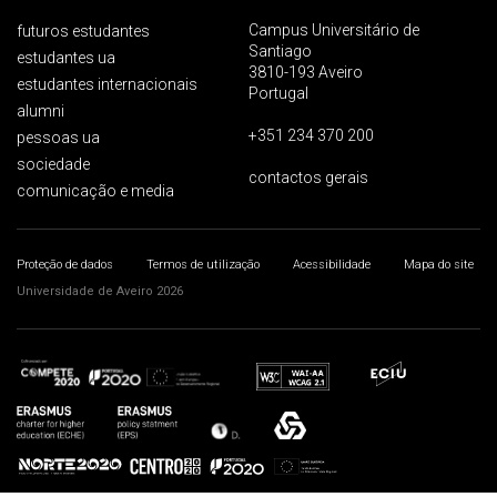
Campus Universitário de
futuros estudantes
Santiago
estudantes ua
3810-193 Aveiro
estudantes internacionais
Portugal
alumni
+351 234 370 200
pessoas ua
sociedade
contactos gerais
comunicação e media
Proteção de dados
Termos de utilização
Acessibilidade
Mapa do site
Universidade de Aveiro 2026