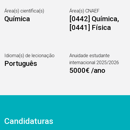
Área(s) científica(s)
Área(s) CNAEF
Química
[0442] Química,
[0441] Física
Idioma(s) de lecionação
Anuidade estudante
Português
internacional 2025/2026
5000€ /ano
Candidaturas