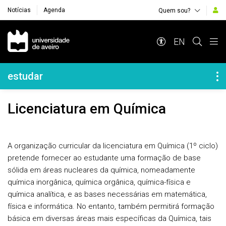
Notícias
Agenda
Quem sou?
Navegação Principal
EN
Navegação Lateral
estudar
Licenciatura em Química
A organização curricular da licenciatura em Química (1º ciclo)
pretende fornecer ao estudante uma formação de base
sólida em áreas nucleares da química, nomeadamente
química inorgânica, química orgânica, química-física e
química analítica, e as bases necessárias em matemática,
física e informática. No entanto, também permitirá formação
básica em diversas áreas mais específicas da Química, tais