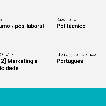
e
Subsistema
rno / pós-laboral
Politécnico
s) CNAEF
Idioma(s) de lecionação
2] Marketing e
Português
icidade