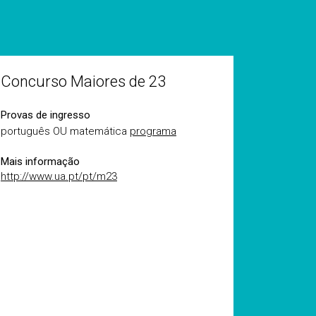
Concurso Maiores de 23
Provas de ingresso
português OU matemática
programa
Mais informação
http://www.ua.pt/pt/m23