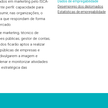
ciados em marketing pelo ISCA-
Dados de empregabilidade
Desemprego dos diplomados
te perfil: capacidade para
Estatísticas de empregabilidade
ssumir, nas organizações, o
para que respondam de forma
ercado.
e marketing; técnico de
es públicas; gestor de contas;
dos ficarão aptos a realizar
 públicas de empresas e
a divulgarem a imagem e
enar e monitorizar atividades
 estratégica das