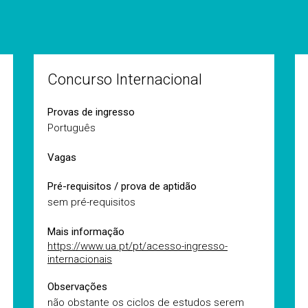
Concurso Internacional
Provas de ingresso
Português
Vagas
Pré-requisitos / prova de aptidão
sem pré-requisitos
Mais informação
https://www.ua.pt/pt/acesso-ingresso-
internacionais
Observações
não obstante os ciclos de estudos serem