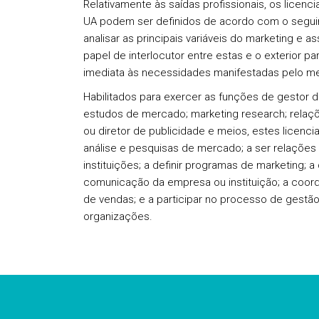
Relativamente às saídas profissionais, os licen
UA podem ser definidos de acordo com o seguin
analisar as principais variáveis do marketing e a
papel de interlocutor entre estas e o exterior 
imediata às necessidades manifestadas pelo m
Habilitados para exercer as funções de gestor d
estudos de mercado; marketing research; relaçõ
ou diretor de publicidade e meios, estes licencia
análise e pesquisas de mercado; a ser relações
instituições; a definir programas de marketing; 
comunicação da empresa ou instituição; a coord
de vendas; e a participar no processo de gestão
organizações.