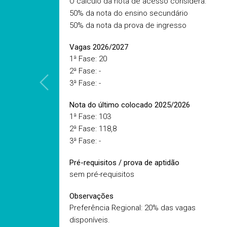
O cálculo da nota de acesso considera:
50% da nota do ensino secundário
50% da nota da prova de ingresso
Vagas 2026/2027
1ª Fase: 20
2ª Fase: -
3ª Fase: -
Nota do último colocado 2025/2026
1ª Fase: 103
2ª Fase: 118,8
3ª Fase: -
Pré-requisitos / prova de aptidão
sem pré-requisitos
Observações
Preferência Regional: 20% das vagas
disponíveis.