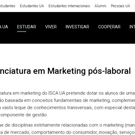
studantes
Estudantes UA
Estudantes internacionais
Alumni
Pessoas UA
A UA
ESTUDAR
VIVER
INVESTIGAR
COOPERAR
IN
enciatura em Marketing pós-laboral
ciatura em marketing do ISCA UA pretende dotar os alunos de uma
ão baseada em conceitos fundamentais de marketing, compleme
vasto leque de conhecimentos transversais, com especial dest
componente de gestão.
e de disciplinas estritamente relacionadas com o marketing (mar
a de mercado, comportamento do consumidor, inovação, serviços