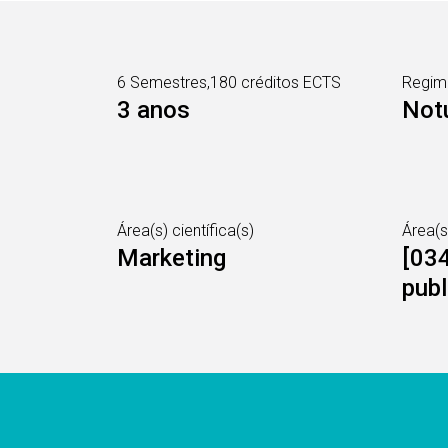
6 Semestres,180 créditos ECTS
Regim
3 anos
Notu
Área(s) científica(s)
Área(
Marketing
[034
publ