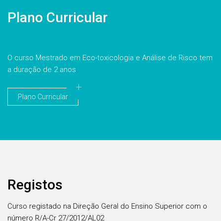
Plano Curricular
O curso Mestrado em Eco-toxicologia e Análise de Risco tem
a duração de 2 anos
Plano Curricular
Registos
Curso registado na Direção Geral do Ensino Superior com o
número R/A-Cr 27/2012/AL02