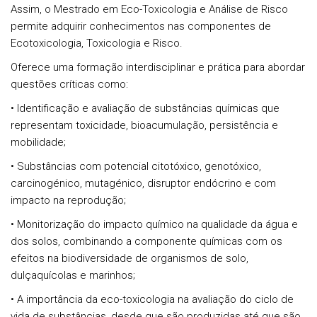
Assim, o Mestrado em Eco-Toxicologia e Análise de Risco
permite adquirir conhecimentos nas componentes de
Ecotoxicologia, Toxicologia e Risco.
Oferece uma formação interdisciplinar e prática para abordar
questões críticas como:
• Identificação e avaliação de substâncias químicas que
representam toxicidade, bioacumulação, persistência e
mobilidade;
• Substâncias com potencial citotóxico, genotóxico,
carcinogénico, mutagénico, disruptor endócrino e com
impacto na reprodução;
• Monitorização do impacto químico na qualidade da água e
dos solos, combinando a componente químicas com os
efeitos na biodiversidade de organismos de solo,
dulçaquícolas e marinhos;
• A importância da eco-toxicologia na avaliação do ciclo de
vida de substâncias, desde que são produzidas até que são