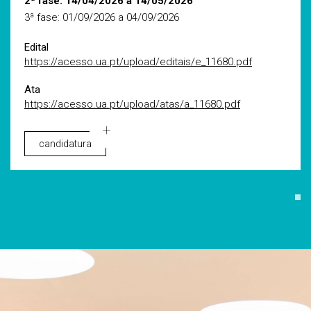
2ª fase: 14/04/2026 a 14/05/2026
3ª fase: 01/09/2026 a 04/09/2026
Edital
https://acesso.ua.pt/upload/editais/e_11680.pdf
Ata
https://acesso.ua.pt/upload/atas/a_11680.pdf
candidatura