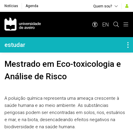
Notícias
Agenda
Quem sou?
Navegação Principal
EN
Navegação Lateral
estudar
Mestrado em Eco-toxicologia e
Análise de Risco
A poluição química representa uma ameaça crescente à
saúde humana e ao meio ambiente. As substâncias
perigosas podem ser encontradas em solos, rios, estuários
e mar, e na biota, desencadeando efeitos negativos na
biodiversidade e na saúde humana.