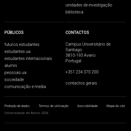
unidades de investigação
biblioteca
PÚBLICOS
CONTACTOS
Campus Universitário de
futuros estudantes
Santiago
estudantes ua
3810-193 Aveiro
estudantes internacionais
Portugal
alumni
+351 234 370 200
pessoas ua
sociedade
contactos gerais
comunicação e media
Proteção de dados
Termos de utilização
Acessibilidade
Mapa do site
Universidade de Aveiro 2026