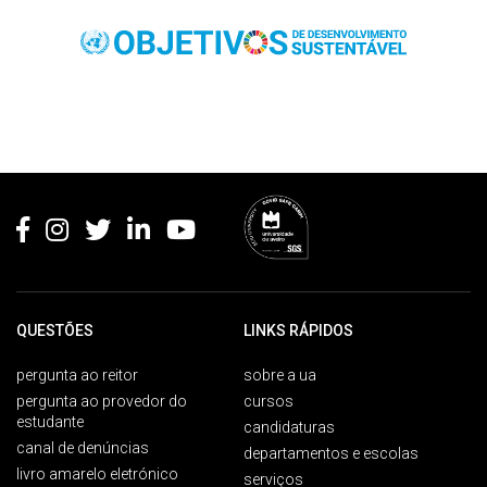
Rodapé
QUESTÕES
LINKS RÁPIDOS
pergunta ao reitor
sobre a ua
pergunta ao provedor do
cursos
estudante
candidaturas
canal de denúncias
departamentos e escolas
livro amarelo eletrónico
serviços