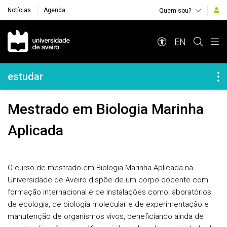
Notícias
Agenda
Quem sou?
Navegação Principal
EN
Navegação Lateral
estudar
Mestrado em Biologia Marinha
Aplicada
O curso de mestrado em Biologia Marinha Aplicada na
Universidade de Aveiro dispõe de um corpo docente com
formação internacional e de instalações como laboratórios
de ecologia, de biologia molecular e de experimentação e
manutenção de organismos vivos, beneficiando ainda de