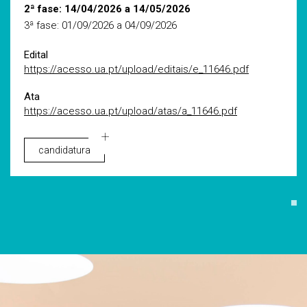
2ª fase: 14/04/2026 a 14/05/2026
3ª fase: 01/09/2026 a 04/09/2026
Edital
https://acesso.ua.pt/upload/editais/e_11646.pdf
Ata
https://acesso.ua.pt/upload/atas/a_11646.pdf
candidatura