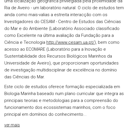
uma localização geográfica privilegiada pela proximidade da
Ria de Aveiro - um laboratório natural. O ciclo de estudos tem
ainda como mais-valias a estreita interacção com os
Investigadores do CESAM - Centro de Estudos das Ciências
do Mar e do Ambiente (Laboratório Associado classificado
como Excelente na última avaliação da Fundação para a
Ciência e Tecnologia
http://www.cesam.ua.pt/
), bem como
acesso ao ECOMARE (Laboratório para a Inovação e
Sustentabilidade dos Recursos Biológicos Marinhos da
Universidade de Aveiro), que proporcionam oportunidades
de investigação multidisciplinar de excelência no domínio
das Ciências do Mar.
Este ciclo de estudos oferece formação especializada em
Biologia Marinha baseado num plano curricular que integra as
principais teorias e metodologias para a compreensão do
funcionamento dos ecossistemas marinhos, com o foco
principal em domínios do conhecimento...
ver mais