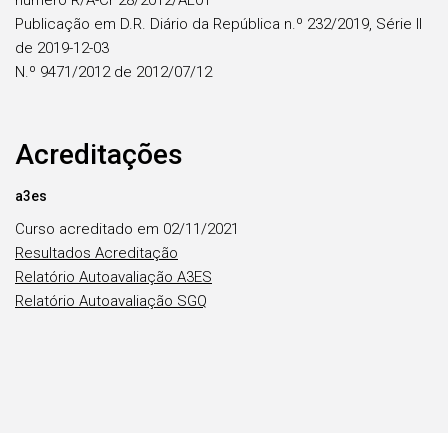
número R/A-Cr 28/2012/AL01
Publicação em D.R. Diário da República n.º 232/2019, Série II
de 2019-12-03
N.º 9471/2012 de 2012/07/12
Acreditações
a3es
Curso acreditado em 02/11/2021
Resultados Acreditação
Relatório Autoavaliação A3ES
Relatório Autoavaliação SGQ