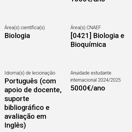
Área(s) científica(s)
Área(s) CNAEF
Biologia
[0421] Biologia e
Bioquímica
Idioma(s) de lecionação
Anuidade estudante
Português (com
internacional 2024/2025
5000€/ano
apoio de docente,
suporte
bibliográfico e
avaliação em
Inglês)