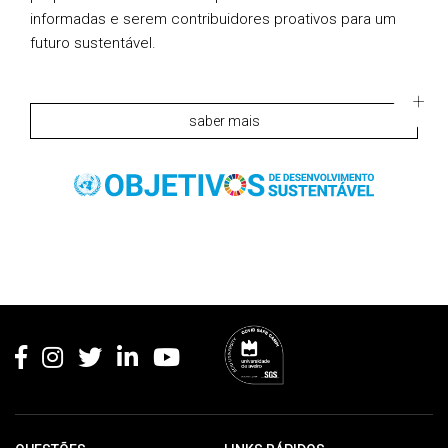
informadas e serem contribuidores proativos para um
futuro sustentável.
saber mais
Rodapé