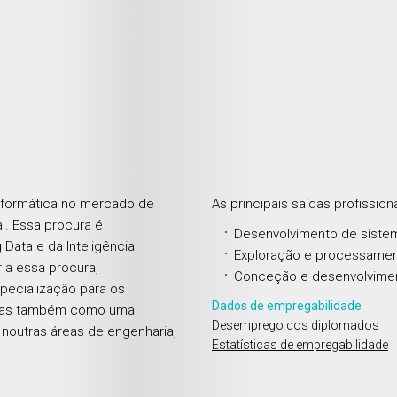
informática no mercado de
As principais saídas profissio
al. Essa procura é
Desenvolvimento de sistem
 Data e da Inteligência
Exploração e processament
r a essa procura,
Conceção e desenvolviment
ecialização para os
Dados de empregabilidade
, mas também como uma
Desemprego dos diplomados
 noutras áreas de engenharia,
Estatísticas de empregabilidade