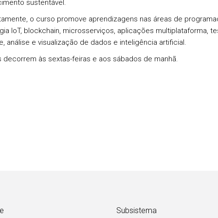
imento sustentável.
amente, o curso promove aprendizagens nas áreas de programaç
gia IoT, blockchain, microsserviços, aplicações multiplataforma, t
, análise e visualização de dados e inteligência artificial.
s decorrem às sextas-feiras e aos sábados de manhã.
e
Subsistema