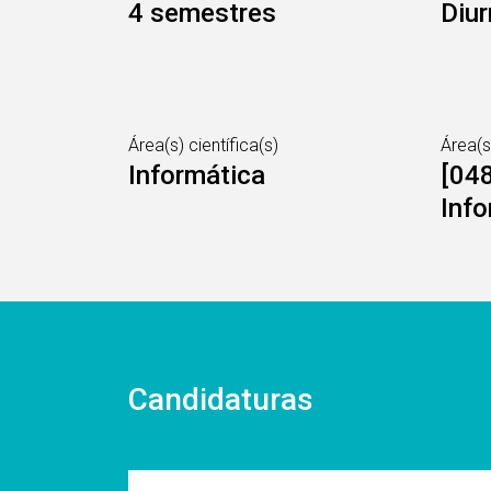
4 semestres
Diur
Área(s) científica(s)
Área(
Informática
[048
Info
Candidaturas