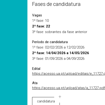
Fases de candidatura
Vagas
1ª fase: 10
2ª fase: 22
3ª fase: sobrantes da fase anterior
Período de candidatura
1ª fase: 02/02/2026 a 12/02/2026
2ª fase: 14/04/2026 a 14/05/2026
3ª fase: 01/09/2026 a 04/09/2026
Edital
https://acesso.ua.pt/upload/editais/e_11727.
Ata
https://acesso.ua.pt/upload/atas/a_11727.pdf
candidatura