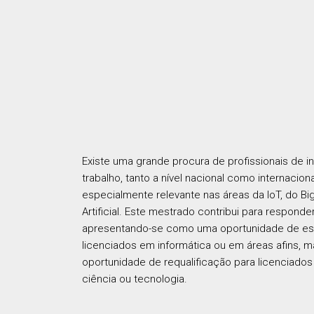
Saídas Profissionais
Existe uma grande procura de profissionais de 
trabalho, tanto a nível nacional como internacion
especialmente relevante nas áreas da IoT, do Big
Artificial. Este mestrado contribui para responde
apresentando-se como uma oportunidade de esp
licenciados em informática ou em áreas afins
oportunidade de requalificação para licenciados
ciência ou tecnologia.