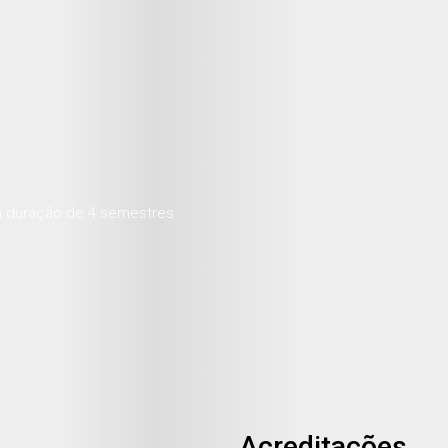
a duração de 4 semestres
Acreditações