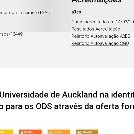
a3es
erior com o número R/A-Cr
Curso acreditado em 14/03/2
Resultados Acreditação
rsos/13449
Relatório Autoavaliação A3ES
Relatório Autoavaliação SGQ
Universidade de Auckland na identi
o para os ODS através da oferta fo