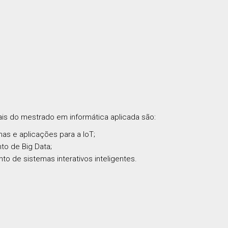
nais do mestrado em informática aplicada são:
as e aplicações para a IoT;
o de Big Data;
o de sistemas interativos inteligentes.