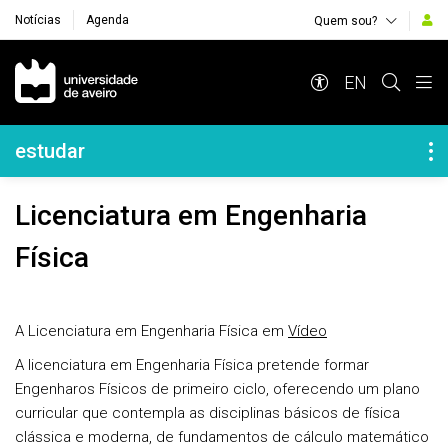
Notícias
Agenda
Quem sou?
Navegação Principal
EN
Navegação Lateral
estudar
Licenciatura em Engenharia
Física
A Licenciatura em Engenharia Física em
Vídeo
A licenciatura em Engenharia Física pretende formar
Engenharos Físicos de primeiro ciclo, oferecendo um plano
curricular que contempla as disciplinas básicos de física
clássica e moderna, de fundamentos de cálculo matemático