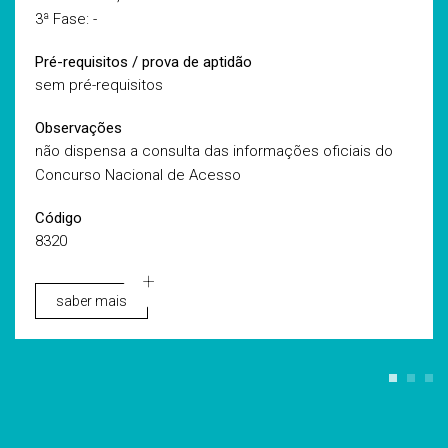
3ª Fase: -
Pré-requisitos / prova de aptidão
sem pré-requisitos
Observações
não dispensa a consulta das informações oficiais do
Concurso Nacional de Acesso
Código
8320
saber mais