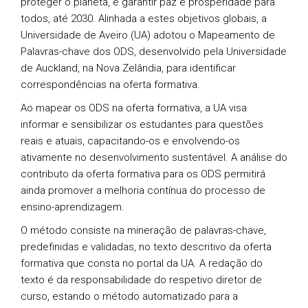
proteger o planeta, e garantir paz e prosperidade para
todos, até 2030. Alinhada a estes objetivos globais, a
Universidade de Aveiro (UA) adotou o Mapeamento de
Palavras-chave dos ODS, desenvolvido pela Universidade
de Auckland, na Nova Zelândia, para identificar
correspondências na oferta formativa.
Ao mapear os ODS na oferta formativa, a UA visa
informar e sensibilizar os estudantes para questões
reais e atuais, capacitando-os e envolvendo-os
ativamente no desenvolvimento sustentável. A análise do
contributo da oferta formativa para os ODS permitirá
ainda promover a melhoria contínua do processo de
ensino-aprendizagem.
O método consiste na mineração de palavras-chave,
predefinidas e validadas, no texto descritivo da oferta
formativa que consta no portal da UA. A redação do
texto é da responsabilidade do respetivo diretor de
curso, estando o método automatizado para a