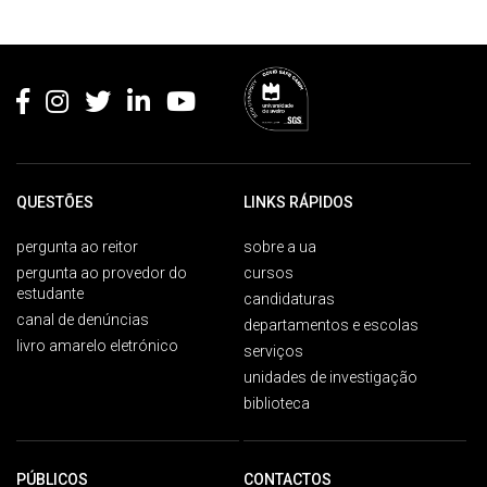
Rodapé
QUESTÕES
LINKS RÁPIDOS
pergunta ao reitor
sobre a ua
pergunta ao provedor do
cursos
estudante
candidaturas
canal de denúncias
departamentos e escolas
livro amarelo eletrónico
serviços
unidades de investigação
biblioteca
PÚBLICOS
CONTACTOS