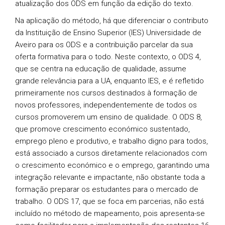
atualização dos ODS em função da edição do texto.
Na aplicação do método, há que diferenciar o contributo
da Instituição de Ensino Superior (IES) Universidade de
Aveiro para os ODS e a contribuição parcelar da sua
oferta formativa para o todo. Neste contexto, o ODS 4,
que se centra na educação de qualidade, assume
grande relevância para a UA, enquanto IES, e é refletido
primeiramente nos cursos destinados à formação de
novos professores, independentemente de todos os
cursos promoverem um ensino de qualidade. O ODS 8,
que promove crescimento económico sustentado,
emprego pleno e produtivo, e trabalho digno para todos,
está associado a cursos diretamente relacionados com
o crescimento económico e o emprego, garantindo uma
integração relevante e impactante, não obstante toda a
formação preparar os estudantes para o mercado de
trabalho. O ODS 17, que se foca em parcerias, não está
incluído no método de mapeamento, pois apresenta-se