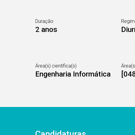
Duração
Regim
2 anos
Diur
Área(s) científica(s)
Área(
Engenharia Informática
[048
Candidaturas