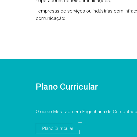
- operadores de telecomunicações;
- empresas de serviços ou indústrias com infra
comunicação;
Plano Curricular
O curso Mestrado em Engenharia de Computador
Plano Curricular