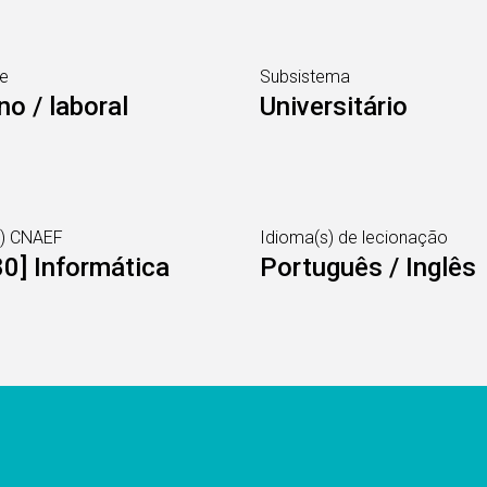
e
Subsistema
no / laboral
Universitário
s) CNAEF
Idioma(s) de lecionação
0] Informática
Português / Inglês