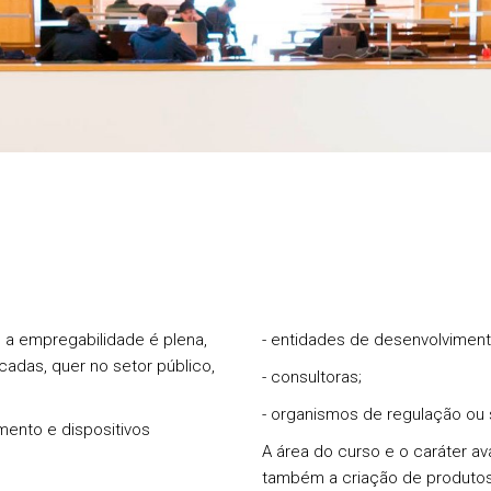
e a empregabilidade é plena,
- entidades de desenvolviment
icadas, quer no setor público,
- consultoras;
- organismos de regulação ou 
mento e dispositivos
A área do curso e o caráter 
também a criação de produtos