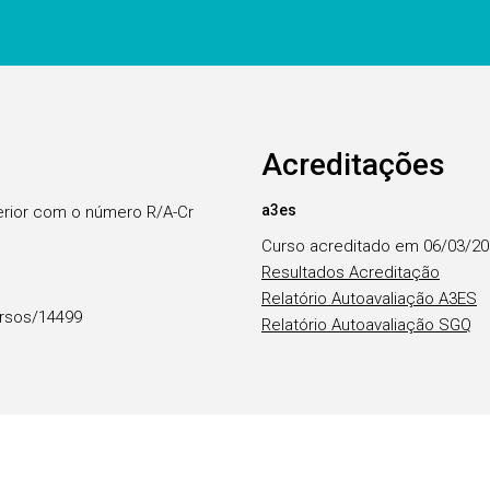
Acreditações
a3es
erior com o número R/A-Cr
Curso acreditado em 06/03/2
Resultados Acreditação
Relatório Autoavaliação A3ES
rsos/14499
Relatório Autoavaliação SGQ