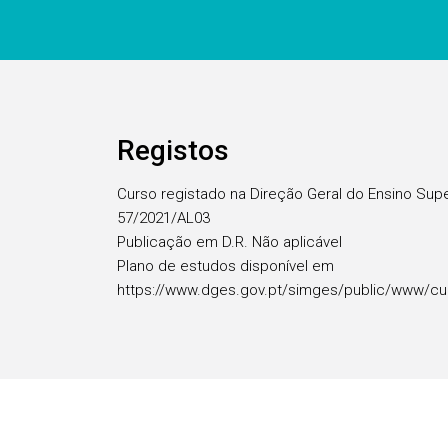
Registos
Curso registado na Direção Geral do Ensino Sup
57/2021/AL03
Publicação em D.R. Não aplicável
Plano de estudos disponível em
https://www.dges.gov.pt/simges/public/www/cu