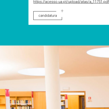
https://acesso.ua.pt/upload/atas/a_11751.pdf
candidatura