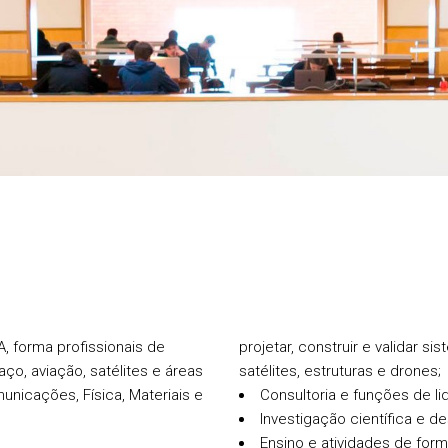
, forma profissionais de
projetar, construir e validar 
ço, aviação, satélites e áreas
satélites, estruturas e drones;
unicações, Física, Materiais e
Consultoria e funções de li
Investigação científica e d
Ensino e atividades de form