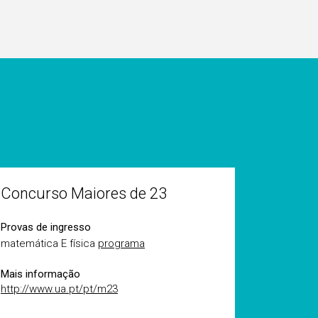
Concurso Maiores de 23
Provas de ingresso
matemática E física
programa
Mais informação
http://www.ua.pt/pt/m23