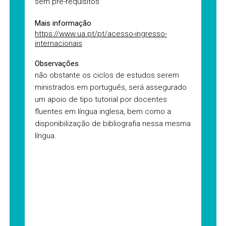
sem pré-requisitos
Mais informação
https://www.ua.pt/pt/acesso-ingresso-
internacionais
Observações
não obstante os ciclos de estudos serem
ministrados em português, será assegurado
um apoio de tipo tutorial por docentes
fluentes em língua inglesa, bem como a
disponibilização de bibliografia nessa mesma
língua.