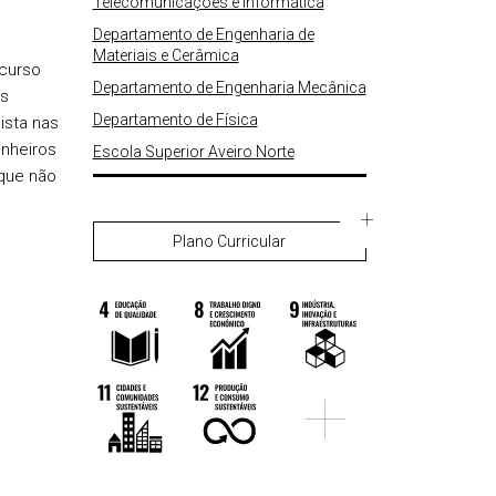
Telecomunicações e Informática
Departamento de Engenharia de
Materiais e Cerâmica
 curso
Departamento de Engenharia Mecânica
os
Departamento de Física
ista nas
enheiros
Escola Superior Aveiro Norte
que não
.
Plano Curricular