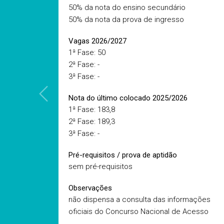
50% da nota do ensino secundário
50% da nota da prova de ingresso
Vagas 2026/2027
1ª Fase: 50
2ª Fase: -
3ª Fase: -
Nota do último colocado 2025/2026
1ª Fase: 183,8
2ª Fase: 189,3
3ª Fase: -
Pré-requisitos / prova de aptidão
sem pré-requisitos
Observações
não dispensa a consulta das informações
oficiais do Concurso Nacional de Acesso