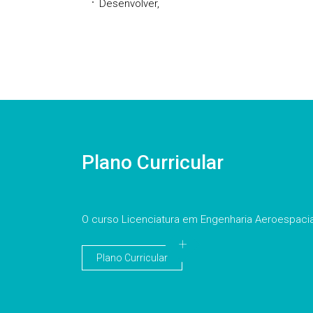
Desenvolver,
Plano Curricular
O curso Licenciatura em Engenharia Aeroespacia
Plano Curricular