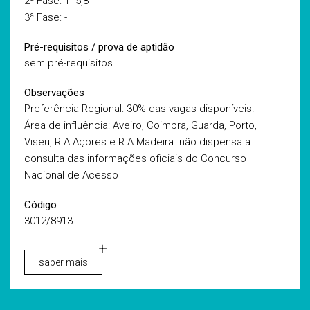
2ª Fase: 115,8
3ª Fase: -
Pré-requisitos / prova de aptidão
sem pré-requisitos
Observações
Preferência Regional: 30% das vagas disponíveis.
Área de influência: Aveiro, Coimbra, Guarda, Porto,
Viseu, R.A Açores e R.A.Madeira. não dispensa a
consulta das informações oficiais do Concurso
Nacional de Acesso
Código
3012/8913
saber mais