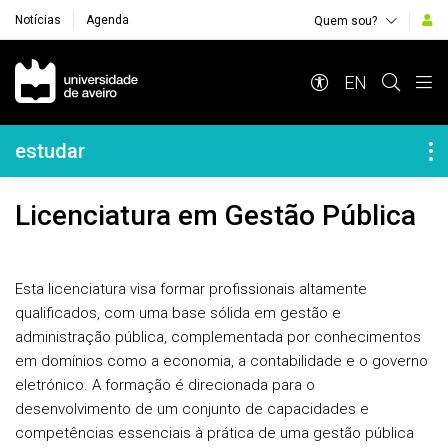
Notícias
Agenda
Quem sou?
Navegação Principal
EN
Navegação Lateral
estudar
Licenciatura em Gestão Pública
Esta licenciatura visa formar profissionais altamente
qualificados, com uma base sólida em gestão e
administração pública, complementada por conhecimentos
em domínios como a economia, a contabilidade e o governo
eletrónico. A formação é direcionada para o
desenvolvimento de um conjunto de capacidades e
competências essenciais à prática de uma gestão pública