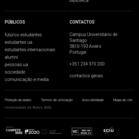
biblioteca
PÚBLICOS
CONTACTOS
Campus Universitário de
futuros estudantes
Santiago
estudantes ua
3810-193 Aveiro
estudantes internacionais
Portugal
alumni
+351 234 370 200
pessoas ua
sociedade
contactos gerais
comunicação e media
Proteção de dados
Termos de utilização
Acessibilidade
Mapa do site
Universidade de Aveiro 2026