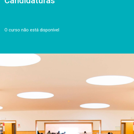
Candidaturas
O curso não está disponível