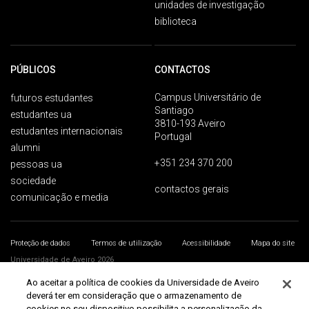
unidades de investigação
biblioteca
PÚBLICOS
CONTACTOS
Campus Universitário de
futuros estudantes
Santiago
estudantes ua
3810-193 Aveiro
estudantes internacionais
Portugal
alumni
+351 234 370 200
pessoas ua
sociedade
contactos gerais
comunicação e media
Proteção de dados
Termos de utilização
Acessibilidade
Mapa do site
Universidade de Aveiro 2026
Ao aceitar a política de cookies da Universidade de Aveiro
deverá ter em consideração que o armazenamento de
cookies no seu dispositivo possibilita a personalização da