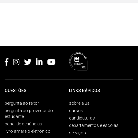
Rodapé
QUESTÕES
LINKS RÁPIDOS
pergunta ao reitor
sobre a ua
pergunta ao provedor do
cursos
estudante
candidaturas
canal de denúncias
departamentos e escolas
livro amarelo eletrónico
serviços