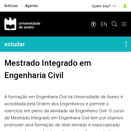
Notícias
Agenda
Quem sou?
Navegação Principal
EN
Navegação Lateral
estudar
Mestrado Integrado em
Engenharia Civil
A formação em Engenharia Civil na Universidade de Aveiro é
acreditada pela Ordem dos Engenheiros e permite o
exercício em pleno da atividade de Engenheiro Civil. O curso
de Mestrado Integrado em Engenharia Civil tem por objetivo
promover uma formação de nível elevado e especializado