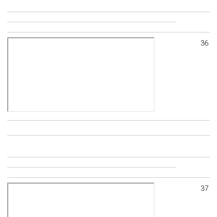
36
37