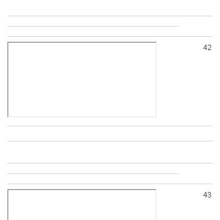
42
43