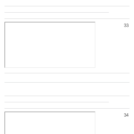
33
34