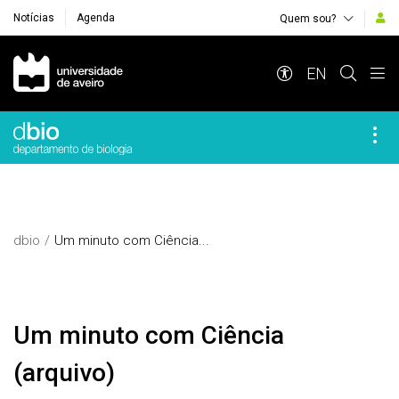
Notícias
Agenda
Quem sou?
Navegação Principal
EN
dbio
Um minuto com Ciência...
Um minuto com Ciência
(arquivo)