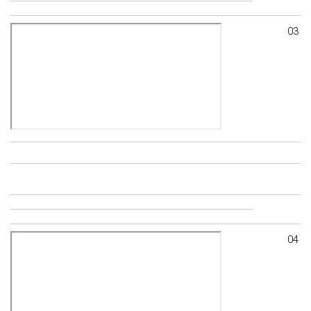
03
04