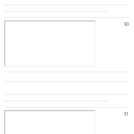
30
31