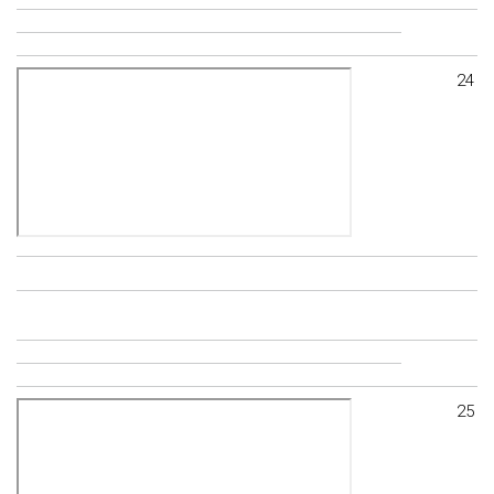
24
25