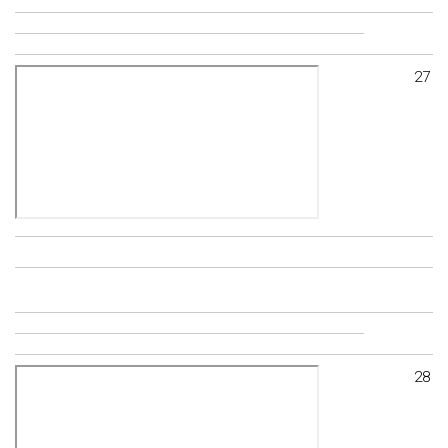
27
28