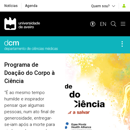
Notícias
Agenda
Quem sou?
Navegação Principal
EN
Áreas
Programa de
Doação do Corpo à
Ciência
“É ao mesmo tempo
humilde e inspirador
pensar que algumas
pessoas, num ato final de
generosidade, entregar-
se-iam após a morte para