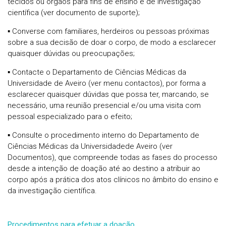
tecidos ou órgãos para fins de ensino e de investigação
científica (ver documento de suporte);
▪ Converse com familiares, herdeiros ou pessoas próximas
sobre a sua decisão de doar o corpo, de modo a esclarecer
quaisquer dúvidas ou preocupações;
▪ Contacte o Departamento de Ciências Médicas da
Universidade de Aveiro (ver menu contactos), por forma a
esclarecer quaisquer dúvidas que possa ter, marcando, se
necessário, uma reunião presencial e/ou uma visita com
pessoal especializado para o efeito;
▪ Consulte o procedimento interno do Departamento de
Ciências Médicas da Universidadede Aveiro (ver
Documentos), que compreende todas as fases do processo
desde a intenção de doação até ao destino a atribuir ao
corpo após a prática dos atos clínicos no âmbito do ensino e
da investigação científica.
Procedimentos para efetuar a doação