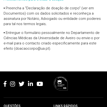
▪ Preencha a "Declaração de doação de corpo" (ver em
Documentos) com os dados solicitados e reconheça a
assinatura por Notário, Advogado ou entidade com poderes
para tal nos termos legais;
▪ Entregue o formulário pessoalmente no Departamento de
Ciências Médicas da Universidade de Aveiro ou envie-o por
e-mail para o contacto criado especificamente para este
efeito (doacaocorpo@ua.pt).
Rodapé
QUESTÕES
LINKS RÁPIDOS