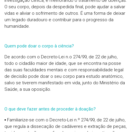
investigação clínica, e melhorando o tratamento de doenças.
O seu corpo, depois da despedida final, pode ajudar a salvar
vidas e aliviar o sofrimento de outros. É uma forma de deixar
um legado duradouro e contribuir para o progresso da
humanidade.
Quem pode doar o corpo à ciência?
De acordo com o Decreto-Lei n.o 274/99, de 22 de julho,
todo o cidadão maior de idade, que se encontra na posse
das suas faculdades mentais e com responsabilidade legal
de decisão pode doar o seu corpo para estudo anatómico,
salvo se tiverem manifestado em vida, junto do Ministério da
Saúde, a sua oposição.
O que deve fazer antes de proceder à doação?
▪ Familiarize-se com o Decreto-Lei n.º 274/99, de 22 de julho,
que regula a dissecação de cadáveres e extração de peças,