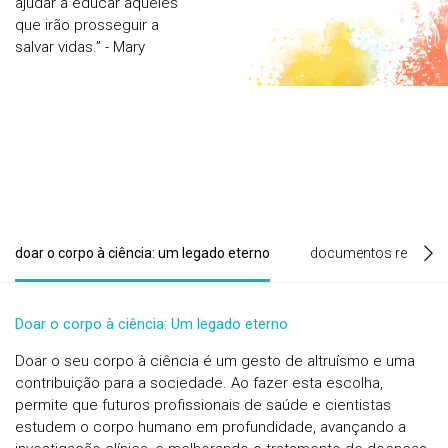
ajudar a educar aqueles
que irão prosseguir a
salvar vidas.” - Mary
Roach, Stiff: The Curious
Lives of Human Cadavers
doar o corpo à ciência: um legado eterno
documentos relevant
Doar o corpo à ciência: Um legado eterno
Doar o seu corpo à ciência é um gesto de altruísmo e uma
contribuição para a sociedade. Ao fazer esta escolha,
permite que futuros profissionais de saúde e cientistas
estudem o corpo humano em profundidade, avançando a