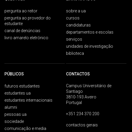
pergunta ao reitor
sobre a ua
pergunta ao provedor do
cursos
estudante
candidaturas
canal de denúncias
departamentos e escolas
livro amarelo eletrónico
serviços
unidades de investigação
biblioteca
PÚBLICOS
CONTACTOS
Campus Universitário de
futuros estudantes
Santiago
estudantes ua
3810-193 Aveiro
estudantes internacionais
Portugal
alumni
+351 234 370 200
pessoas ua
sociedade
contactos gerais
comunicação e media