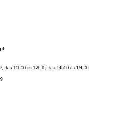
pt
6ª, das 10h00 às 12h00; das 14h00 às 16h00
89