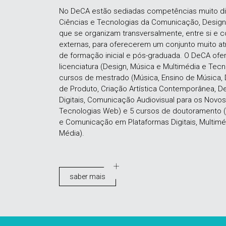
No DeCA estão sediadas competências muito div
Ciências e Tecnologias da Comunicação, Design,
que se organizam transversalmente, entre si e
externas, para oferecerem um conjunto muito at
de formação inicial e pós-graduada. O DeCA ofe
licenciatura (Design, Música e Multimédia e Tec
cursos de mestrado (Música, Ensino de Música, 
de Produto, Criação Artística Contemporânea, 
Digitais, Comunicação Audiovisual para os Nov
Tecnologias Web) e 5 cursos de doutoramento (
e Comunicação em Plataformas Digitais, Multi
Média).
saber mais