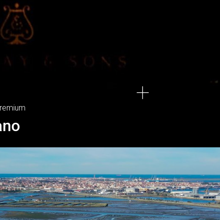
Premium
ano