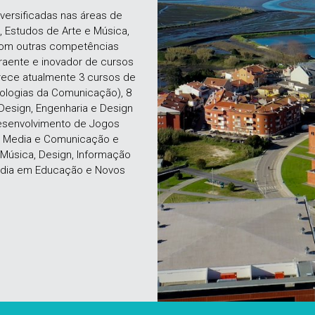
ersificadas nas áreas de
 Estudos de Arte e Música,
 com outras competências
raente e inovador de cursos
rece atualmente 3 cursos de
nologias da Comunicação), 8
Design, Engenharia e Design
Desenvolvimento de Jogos
os Media e Comunicação e
Música, Design, Informação
média em Educação e Novos