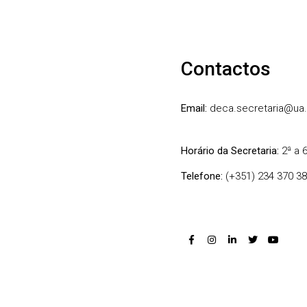
Contactos
Email:
deca.secretaria@ua.
Horário da Secretaria:
2ª a 
Telefone:
(+351) 234 370 3