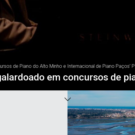
rsos de Piano do Alto Minho e Internacional de Piano Paços’ 
 galardoado em concursos de pi