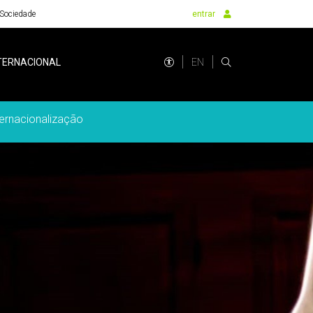
Sociedade
entrar
EN
TERNACIONAL
ternacionalização