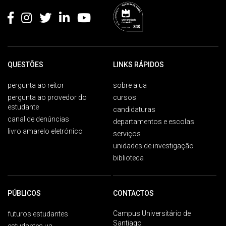
QUESTÕES
LINKS RÁPIDOS
pergunta ao reitor
sobre a ua
pergunta ao provedor do
cursos
estudante
candidaturas
canal de denúncias
departamentos e escolas
livro amarelo eletrónico
serviços
unidades de investigação
biblioteca
PÚBLICOS
CONTACTOS
Campus Universitário de
futuros estudantes
Santiago