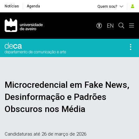
Notícias
Agenda
Quem sou?
Navegação Principal
EN
Microcredencial em Fake News,
Desinformação e Padrões
Obscuros nos Média
Candidaturas até 26 de março de 2026