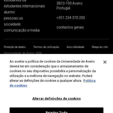
estudantes ua
3810-193 Aveiro
estudantes internacionais
Portugal
alumni
+351 234 370 200
pessoas ua
sociedade
contactos gerais
comunicação e media
Proteção de dados
Termos de utilização
Acessibilidade
Mapa do site
Universidade de Aveiro 2026
Ao aceitar a política de cookies da Universidade de Aveiro
deverá ter em consideração que o armazenamento de
cookies no seu dispositivo possibilita a personalização da
utilização e a melhoria de navegação no website. Poderá
alterar as definições de cookies a qualquer altura.
Política
de cookies
Alterar definições de cookies
Rejeitar Tudo