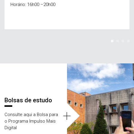
Horário: 16h00 –20h00
Áreas
Bolsas de estudo
+
Consulte aqui a Bolsa para
o Programa Impulso Mais
Digital