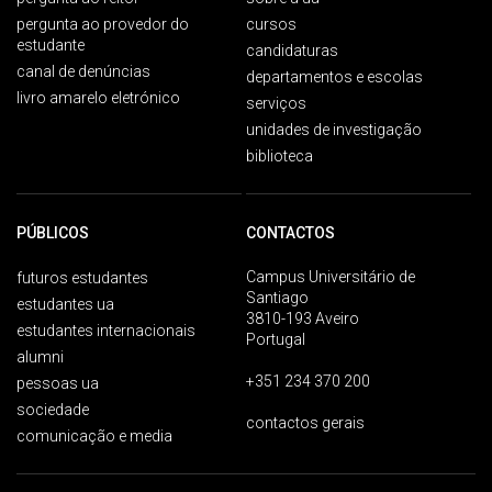
pergunta ao provedor do
cursos
estudante
candidaturas
canal de denúncias
departamentos e escolas
livro amarelo eletrónico
serviços
unidades de investigação
biblioteca
PÚBLICOS
CONTACTOS
Campus Universitário de
futuros estudantes
Santiago
estudantes ua
3810-193 Aveiro
estudantes internacionais
Portugal
alumni
+351 234 370 200
pessoas ua
sociedade
contactos gerais
comunicação e media