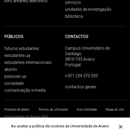
livro amarelo eletrónico
serviços
unidades de investigação
biblioteca
PÚBLICOS
CONTACTOS
Campus Universitário de
futuros estudantes
Santiago
estudantes ua
3810-193 Aveiro
estudantes internacionais
Portugal
alumni
+351 234 370 200
pessoas ua
sociedade
contactos gerais
comunicação e media
Proteção de dados
Termos de utilização
Acessibilidade
Mapa do site
Universidade de Aveiro 2026
Ao aceitar a política de cookies da Universidade de Aveiro