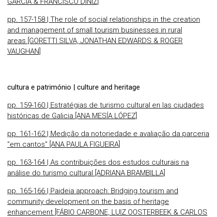
GARCIA & FRANCISCO DINIZ]
pp. 157-158 | The role of social relationships in the creation
and management of small tourism businesses in rural
areas [GORETTI SILVA, JONATHAN EDWARDS & ROGER
VAUGHAN]
cultura e património | culture and heritage
pp. 159-160 | Estratégias de turismo cultural en las ciudades
históricas de Galicia [ANA MESÍA LÓPEZ]
pp. 161-162 | Medição da notoriedade e avaliação da parceria
"em.cantos" [ANA PAULA FIGUEIRA]
pp. 163-164 | As contribuições dos estudos culturais na
análise do turismo cultural [ADRIANA BRAMBILLA]
pp. 165-166 | Paideia approach: Bridging tourism and
community development on the basis of heritage
enhancement [FÁBIO CARBONE, LUIZ OOSTERBEEK & CARLOS