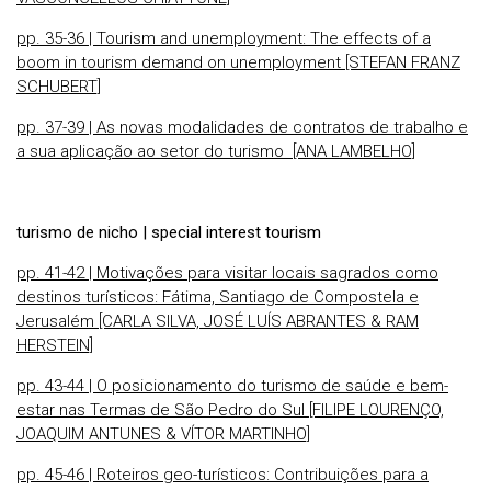
pp. 35-36 | Tourism and unemployment: The effects of a
boom in tourism demand on unemployment [STEFAN FRANZ
SCHUBERT]
pp. 37-39 | As novas modalidades de contratos de trabalho e
a sua aplicação ao setor do turismo [ANA LAMBELHO]
turismo de nicho | special interest tourism
pp. 41-42 | Motivações para visitar locais sagrados como
destinos turísticos: Fátima, Santiago de Compostela e
Jerusalém [CARLA SILVA, JOSÉ LUÍS ABRANTES & RAM
HERSTEIN]
pp. 43-44 | O posicionamento do turismo de saúde e bem-
estar nas Termas de São Pedro do Sul [FILIPE LOURENÇO,
JOAQUIM ANTUNES & VÍTOR MARTINHO]
pp. 45-46 | Roteiros geo-turísticos: Contribuições para a