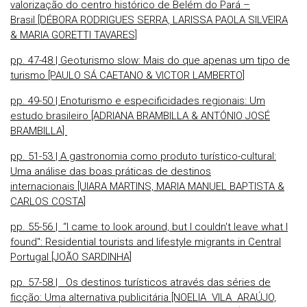
valorização do centro histórico de Belém do Pará –
Brasil [DÉBORA RODRIGUES SERRA, LARISSA PAOLA SILVEIRA
& MARIA GORETTI TAVARES]
pp. 47-48 | Geoturismo slow: Mais do que apenas um tipo de
turismo [PAULO SÁ CAETANO & VICTOR LAMBERTO]
pp. 49-50 | Enoturismo e especificidades regionais: Um
estudo brasileiro [ADRIANA BRAMBILLA & ANTÓNIO JOSÉ
BRAMBILLA]
pp. 51-53 | A gastronomia como produto turístico-cultural:
Uma análise das boas práticas de destinos
internacionais [UIARA MARTINS, MARIA MANUEL BAPTISTA &
CARLOS COSTA]
pp. 55-56 | “I came to look around, but I couldn't leave what I
found": Residential tourists and lifestyle migrants in Central
Portugal [JOÃO SARDINHA]
pp. 57-58 | Os destinos turísticos através das séries de
ficção: Uma alternativa publicitária [NOELIA VILA ARAÚJO,