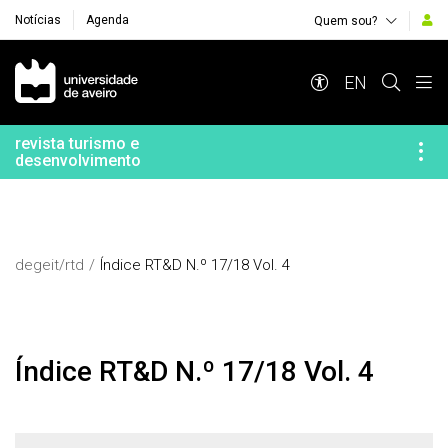
Notícias
Agenda
Quem sou?
Navegação Principal
EN
revista turismo e
desenvolvimento
degeit/rtd
Índice RT&D N.º 17/18 Vol. 4
Índice RT&D N.º 17/18 Vol. 4