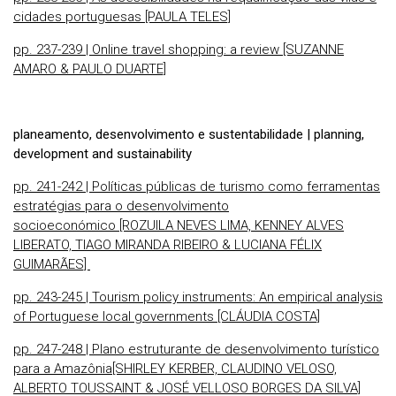
cidades portuguesas [PAULA TELES]
pp. 237-239 | Online travel shopping: a review
[SUZANNE
AMARO & PAULO DUARTE]
planeamento, desenvolvimento e sustentabilidade | planning,
development and sustainability
pp. 241-242 | Políticas públicas de turismo como ferramentas
estratégias para o desenvolvimento
socioeconómico [ROZUILA NEVES LIMA, KENNEY ALVES
LIBERATO, TIAGO MIRANDA RIBEIRO & LUCIANA FÉLIX
GUIMARÃES]
pp. 243-245 | Tourism policy instruments: An empirical analysis
of Portuguese local governments [CLÁUDIA COSTA]
pp. 247-248 | Plano estruturante de desenvolvimento turístico
para a Amazônia[SHIRLEY KERBER, CLAUDINO VELOSO,
ALBERTO TOUSSAINT & JOSÉ VELLOSO BORGES DA SILVA]