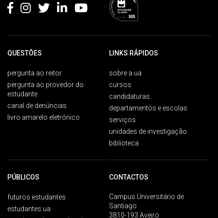
QUESTÕES
LINKS RÁPIDOS
pergunta ao reitor
sobre a ua
pergunta ao provedor do
cursos
estudante
candidaturas
canal de denúncias
departamentos e escolas
livro amarelo eletrónico
serviços
unidades de investigação
biblioteca
PÚBLICOS
CONTACTOS
Campus Universitário de
futuros estudantes
Santiago
estudantes ua
3810-193 Aveiro