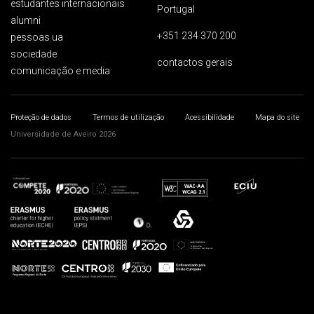
estudantes internacionais
Portugal
alumni
+351 234 370 200
pessoas ua
sociedade
contactos gerais
comunicação e media
Proteção de dados
Termos de utilização
Acessibilidade
Mapa do site
Universidade de Aveiro 2026