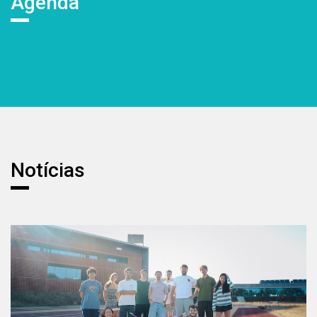
Agenda
Notícias
Notícias