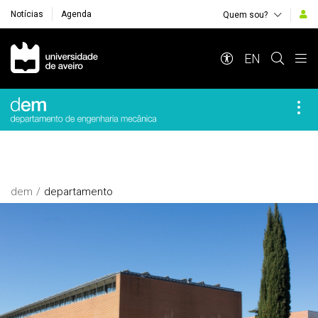
Notícias
Agenda
Quem sou?
Navegação Principal
EN
dem
departamento