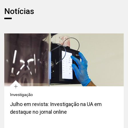
Notícias
Notícias
+
Investigação
Julho em revista: Investigação na UA em
destaque no jornal online