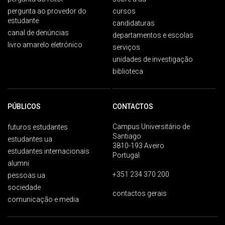
pergunta ao provedor do
cursos
estudante
candidaturas
canal de denúncias
departamentos e escolas
livro amarelo eletrónico
serviços
unidades de investigação
biblioteca
PÚBLICOS
CONTACTOS
Campus Universitário de
futuros estudantes
Santiago
estudantes ua
3810-193 Aveiro
estudantes internacionais
Portugal
alumni
+351 234 370 200
pessoas ua
sociedade
contactos gerais
comunicação e media