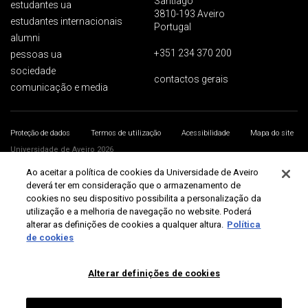
Santiago
estudantes ua
3810-193 Aveiro
estudantes internacionais
Portugal
alumni
+351 234 370 200
pessoas ua
sociedade
contactos gerais
comunicação e media
Proteção de dados
Termos de utilização
Acessibilidade
Mapa do site
Universidade de Aveiro 2026
Ao aceitar a política de cookies da Universidade de Aveiro
deverá ter em consideração que o armazenamento de
cookies no seu dispositivo possibilita a personalização da
utilização e a melhoria de navegação no website. Poderá
alterar as definições de cookies a qualquer altura.
Política
de cookies
Alterar definições de cookies