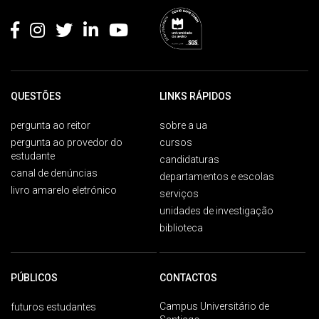
QUESTÕES
LINKS RÁPIDOS
pergunta ao reitor
sobre a ua
pergunta ao provedor do
cursos
estudante
candidaturas
canal de denúncias
departamentos e escolas
livro amarelo eletrónico
serviços
unidades de investigação
biblioteca
PÚBLICOS
CONTACTOS
Campus Universitário de
futuros estudantes