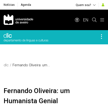
Notícias
Agenda
Quem sou?
Navegação Principal
EN
dlc
Fernando Oliveira: um...
Fernando Oliveira: um
Humanista Genial