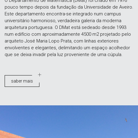
O Departamento de Matemática (DMat) foi criado em 1976
pouco tempo depois da fundação da Universidade de Aveiro.
Este departamento encontra-se integrado num campus
universitário harmonioso, verdadeira galeria da moderna
arquitetura portuguesa. O DMat está sedeado desde 1993
num edifício com aproximadamente 4500 m2 projetado pelo
arquiteto José Maria Lopo Prata, com linhas exteriores
envolventes e elegantes, delimitando um espaço acolhedor
que se deixa invadir pela luz proveniente de uma cúpula.
saber mais