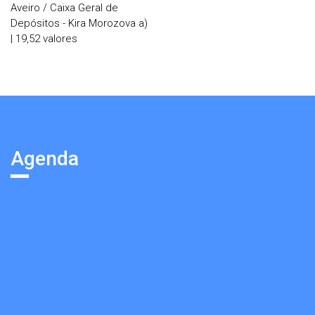
Aveiro / Caixa Geral de
Depósitos - Kira Morozova a)
| 19,52 valores
Agenda