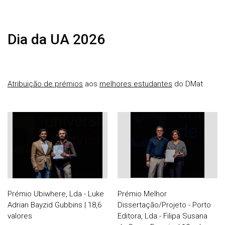
Dia da UA 2026
Atribuição de prémios
aos
melhores estudantes
do DMat
Prémio Ubiwhere, Lda - Luke
Prémio Melhor
Adrian Bayzid Gubbins | 18,6
Dissertação/Projeto - Porto
valores
Editora, Lda - Filipa Susana