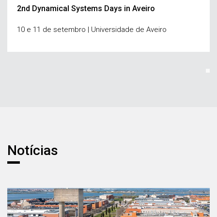
2nd Dynamical Systems Days in Aveiro
10 e 11 de setembro | Universidade de Aveiro
Notícias
Notícias