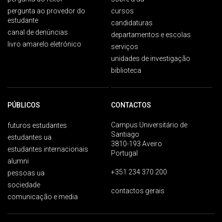
pergunta ao provedor do
cursos
estudante
candidaturas
canal de denúncias
departamentos e escolas
livro amarelo eletrónico
serviços
unidades de investigação
biblioteca
PÚBLICOS
CONTACTOS
Campus Universitário de
futuros estudantes
Santiago
estudantes ua
3810-193 Aveiro
estudantes internacionais
Portugal
alumni
+351 234 370 200
pessoas ua
sociedade
contactos gerais
comunicação e media