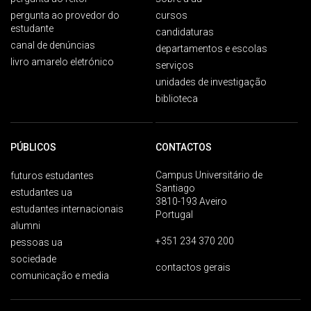
pergunta ao provedor do
cursos
estudante
candidaturas
canal de denúncias
departamentos e escolas
livro amarelo eletrónico
serviços
unidades de investigação
biblioteca
PÚBLICOS
CONTACTOS
Campus Universitário de
futuros estudantes
Santiago
estudantes ua
3810-193 Aveiro
estudantes internacionais
Portugal
alumni
+351 234 370 200
pessoas ua
sociedade
contactos gerais
comunicação e media