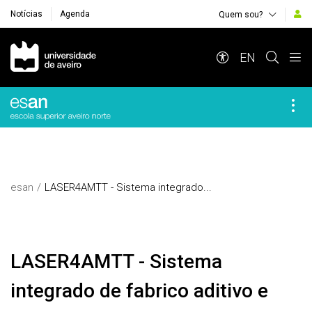
Notícias
Agenda
Quem sou?
Navegação Principal
EN
esan
LASER4AMTT - Sistema integrado...
LASER4AMTT - Sistema
integrado de fabrico aditivo e