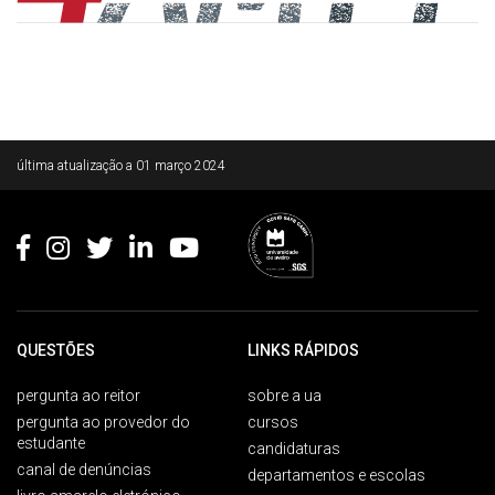
Rodapé
última atualização a
01 março 2024
QUESTÕES
LINKS RÁPIDOS
pergunta ao reitor
sobre a ua
pergunta ao provedor do
cursos
estudante
candidaturas
canal de denúncias
departamentos e escolas