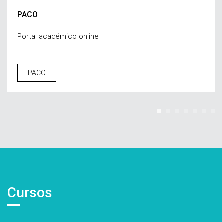
PACO
Portal académico online
PACO
Cursos