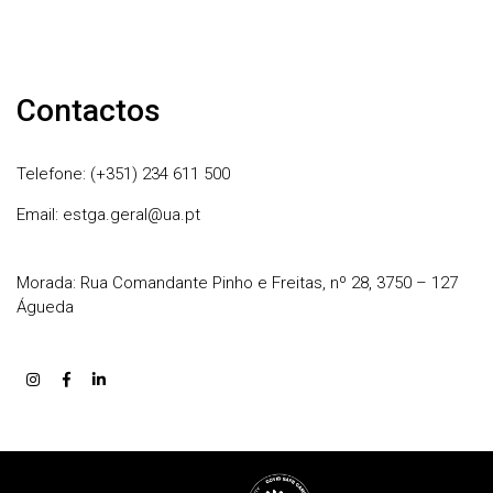
Contactos
Telefone: (+351) 234 611 500
Email: estga.geral@ua.pt
Morada: Rua Comandante Pinho e Freitas, nº 28, 3750 – 127
Águeda
Rodapé