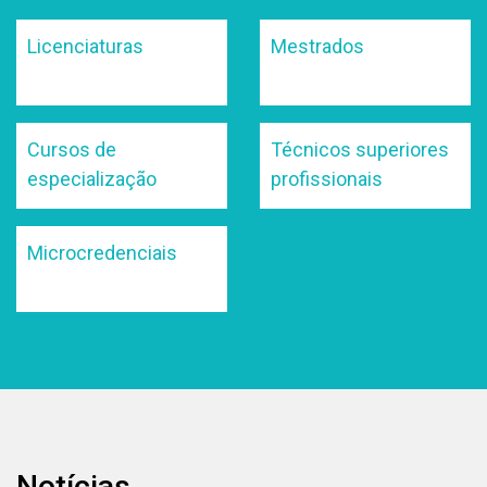
Licenciaturas
Mestrados
Cursos de
Técnicos superiores
especialização
profissionais
Microcredenciais
Notícias
Notícias