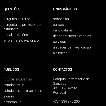
QUESTÕES
LINKS RÁPIDOS
pergunta ao reitor
sobre a ua
pergunta ao provedor do
cursos
estudante
candidaturas
canal de denúncias
departamentos e escolas
livro amarelo eletrónico
serviços
unidades de investigação
biblioteca
PÚBLICOS
CONTACTOS
Campus Universitário de
futuros estudantes
Santiago
estudantes ua
3810-193 Aveiro
estudantes internacionais
Portugal
alumni
+351 234 370 200
pessoas ua