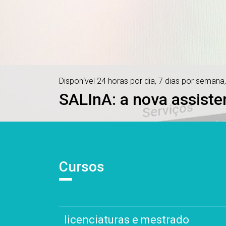
Disponível 24 horas por dia, 7 dias por semana,
SALInA: a nova assisten
Cursos
licenciaturas e mestrado