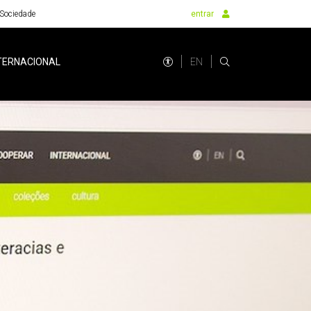
Sociedade
entrar
EN
TERNACIONAL