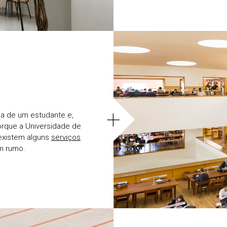
+
da de um estudante e,
Porque a Universidade de
 existem alguns
serviços
m rumo.