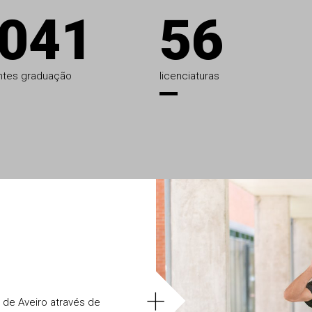
041
56
ntes graduação
licenciaturas
+
 de Aveiro através de