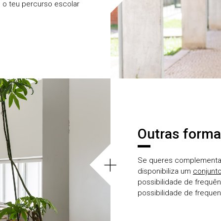
 o teu percurso escolar
Outras forma
+
Se queres complementar
disponibiliza um
conjunto
possibilidade de frequên
possibilidade de frequent