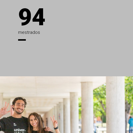
94
mestrados