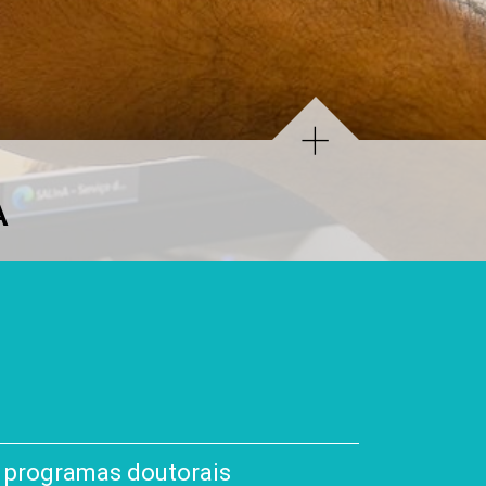
A
programas doutorais