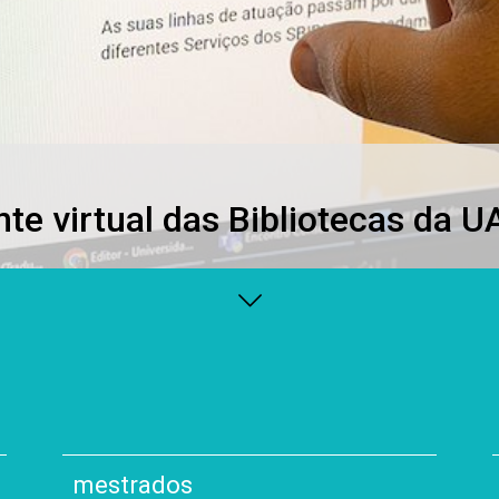
te virtual das Bibliotecas da U
mestrados