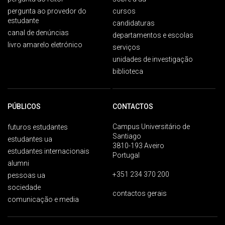
pergunta ao provedor do
cursos
estudante
candidaturas
canal de denúncias
departamentos e escolas
livro amarelo eletrónico
serviços
unidades de investigação
biblioteca
PÚBLICOS
CONTACTOS
Campus Universitário de
futuros estudantes
Santiago
estudantes ua
3810-193 Aveiro
estudantes internacionais
Portugal
alumni
+351 234 370 200
pessoas ua
sociedade
contactos gerais
comunicação e media