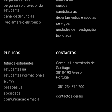
pergunta ao provedor do
cursos
estudante
candidaturas
canal de denúncias
departamentos e escolas
livro amarelo eletrónico
serviços
unidades de investigação
biblioteca
PÚBLICOS
CONTACTOS
Campus Universitário de
futuros estudantes
Santiago
estudantes ua
3810-193 Aveiro
estudantes internacionais
Portugal
alumni
+351 234 370 200
pessoas ua
sociedade
contactos gerais
comunicação e media