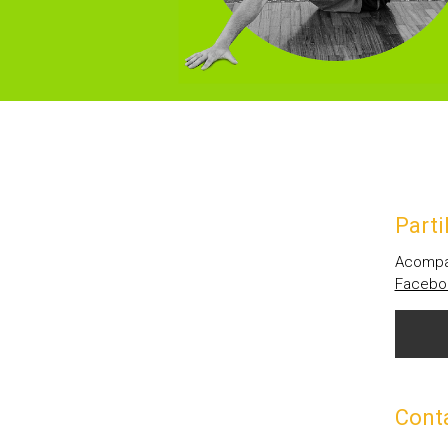
Parti
Acompan
Faceb
Cont