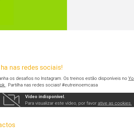
lha nas redes sociais!
ha os desafios no Instagram. Os treinos estão disponíveis no
Yo
ook
. Partilha nas redes sociais! #eutreinoemcasa
Vídeo indisponível.
Para visualizar este vídeo, por favor
ative as cookies.
actos