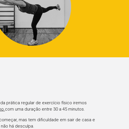
 da prática regular de exercício físico iremos
ino
com uma duração entre 30 a 45 minutos.
omeçar, mas tem dificuldade em sair de casa e
á não há desculpa.