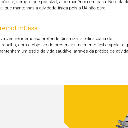
ções e, sempre que possível, a permanência em casa. No entanto
al que mantenhas a atividade física pois a UA não para!
reinoEmCasa
ativa #eutreinoemcasa pretende dinamizar a rotina diária de
trabalho, com o objetivo de preservar uma mente ágil e apelar a 
antenham um estilo de vida saudável através da prática de ativid