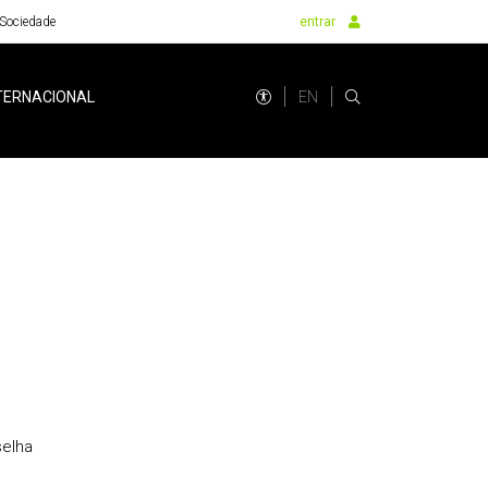
Sociedade
entrar
EN
TERNACIONAL
selha