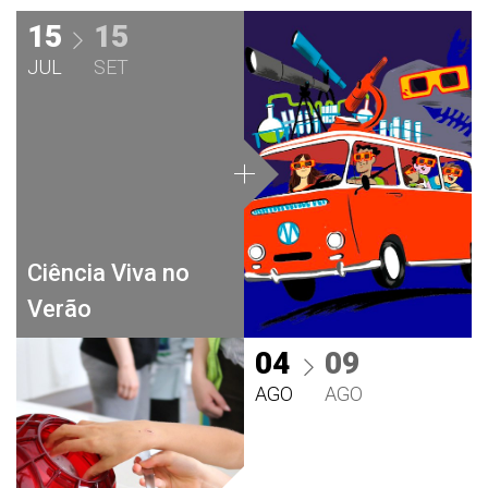
15
15
JUL
SET
Ciência Viva no
Verão
04
09
AGO
AGO