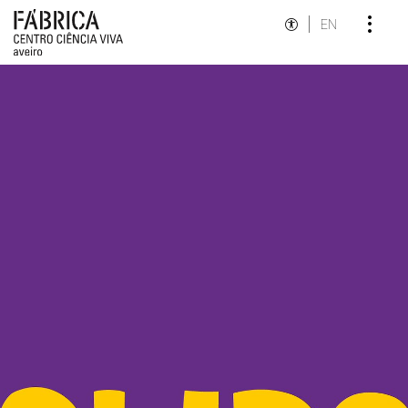
EN
Destaques Institucionais