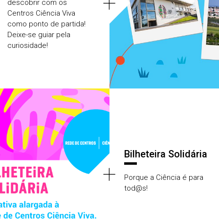
+
descobrir com os
Centros Ciência Viva
como ponto de partida!
Deixe-se guiar pela
curiosidade!
Bilheteira Solidária
+
Porque a Ciência é para
tod@s!