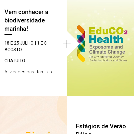
Vem conhecer a
biodiversidade
marinha!
+
18 E 25 JULHO | 1 E 8
AGOSTO
GRATUITO
Atividades para famílias
Estágios de Verão