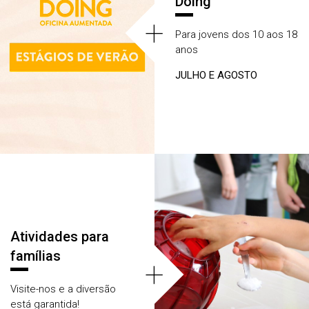
Dóing
+
Para jovens dos 10 aos 18
anos
JULHO E AGOSTO
Atividades para
famílias
+
Visite-nos e a diversão
está garantida!