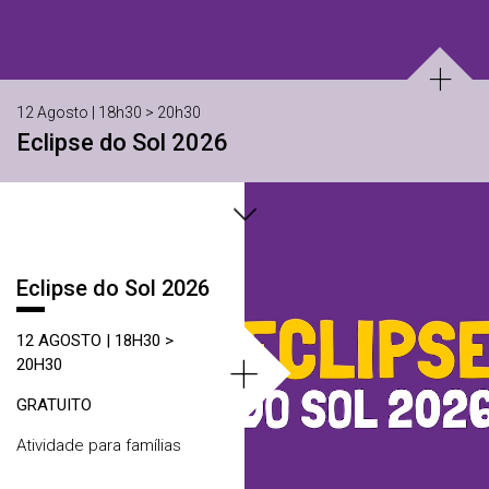
12 Agosto | 18h30 > 20h30
Eclipse do Sol 2026
Áreas
Eclipse do Sol 2026
12 AGOSTO | 18H30 >
+
20H30
GRATUITO
Atividade para famílias