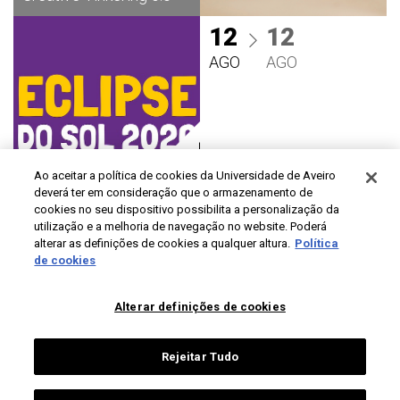
12
12
AGO
AGO
Ao aceitar a política de cookies da Universidade de Aveiro
deverá ter em consideração que o armazenamento de
Eclipse do Sol
cookies no seu dispositivo possibilita a personalização da
utilização e a melhoria de navegação no website. Poderá
2026
alterar as definições de cookies a qualquer altura.
Política
Gratuito
de cookies
Alterar definições de cookies
Rejeitar Tudo