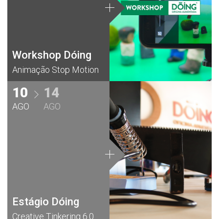
Workshop Dóing
Animação Stop Motion
10
14
AGO
AGO
Estágio Dóing
Creative Tinkering 6.0