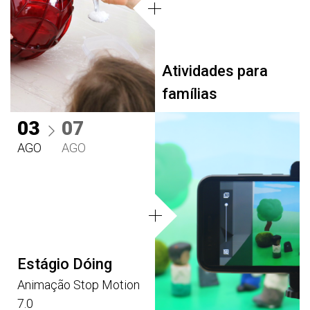
Atividades para
famílias
03
07
AGO
AGO
Estágio Dóing
Animação Stop Motion
7.0