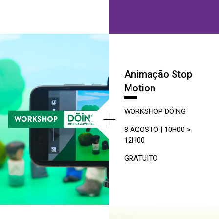
Animação Stop
Motion
+
WORKSHOP DÓING
8 AGOSTO | 10H00 >
12H00
GRATUITO