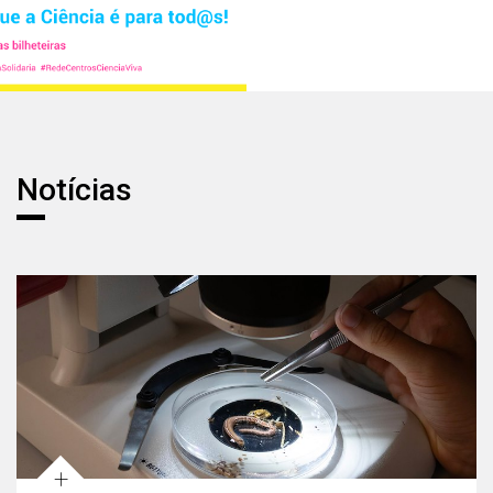
Notícias
Notícias
+