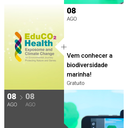
08
AGO
Vem conhecer a
biodiversidade
marinha!
Gratuito
08
08
AGO
AGO