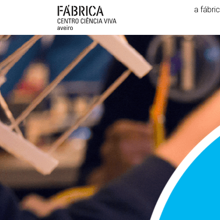
a fábri
Destaques Institucionais