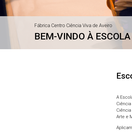
Fábrica Centro Ciência Viva de Aveiro
BEM-VINDO À ESCOLA 
Esc
A Escol
Ciência
Ciência
Arte e 
Aplicam