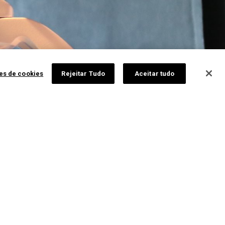
ões de cookies
Rejeitar Tudo
Aceitar tudo