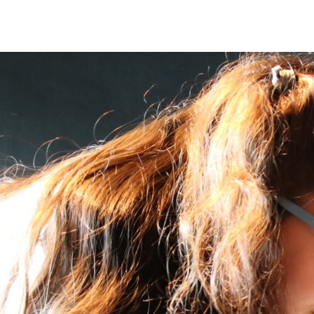
Destaques Institucionais