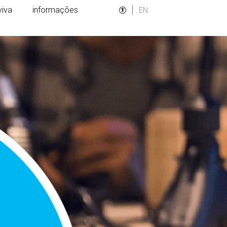
viva
informações
EN