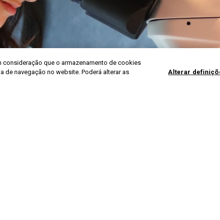
r em consideração que o armazenamento de cookies
ria de navegação no website. Poderá alterar as
Alterar definiç