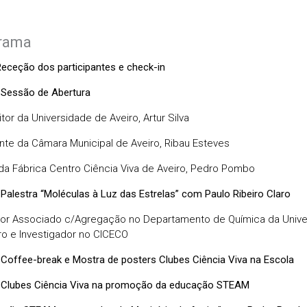
rama
Receção dos participantes e check-in
 Sessão de Abertura
tor da Universidade de Aveiro, Artur Silva
nte da Câmara Municipal de Aveiro, Ribau Esteves
 da Fábrica Centro Ciência Viva de Aveiro, Pedro Pombo
 Palestra “Moléculas à Luz das Estrelas” com Paulo Ribeiro Claro
or Associado c/Agregação no Departamento de Química da Unive
ro e Investigador no CICECO
 Coffee-break e Mostra de posters Clubes Ciência Viva na Escola
 Clubes Ciência Viva na promoção da educação STEAM