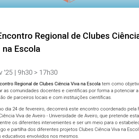
 na Escola
v '25 | 9h30 > 17h30
ncontro Regional de Clubes Ciência Viva na Escola
tem como objeti
ar as comunidades docentes e científicas por forma a potenciar a
o de parceiros locais e com instituições científicas.
no dia 24 de fevereiro, decorrerá este encontro coordenado pela 
Ciência Viva de Aveiro - Universidade de Aveiro, que pretende est
entre os diferentes intervenientes e ser um meio para o estabel
ogo e partilha dos diferentes projetos Clubes Ciência Viva na Escol
 educativos envolvidos nos mesmos.