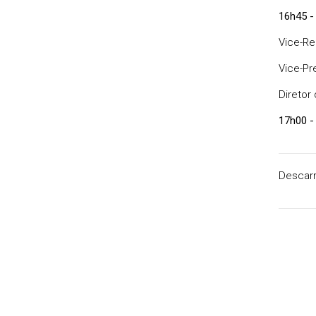
16h45 -
Vice-Rei
Vice-Pr
Diretor
17h00 -
Descar