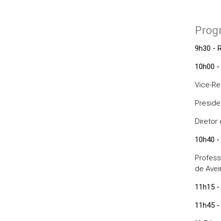
Prog
9h30 - 
10h00 -
Vice-Rei
Preside
Diretor
10h40 -
Profess
de Avei
11h15 -
11h45 -