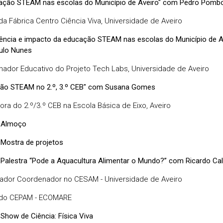
ação STEAM nas escolas do Município de Aveiro" com Pedro Pomb
 da Fábrica Centro Ciência Viva, Universidade de Aveiro
ência e impacto da educação STEAM nas escolas do Município de A
ulo Nunes
ador Educativo do Projeto Tech Labs, Universidade de Aveiro
ão STEAM no 2.º, 3.º CEB" com Susana Gomes
ora do 2.º/3.º CEB na Escola Básica de Eixo, Aveiro
 Almoço
 Mostra de projetos
 Palestra “Pode a Aquacultura Alimentar o Mundo?” com Ricardo Ca
gador Coordenador no CESAM - Universidade de Aveiro
 do CEPAM - ECOMARE
Show de Ciência: Física Viva