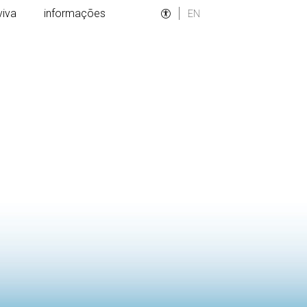
viva
informações
EN