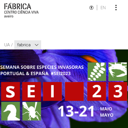
EN
UA
fabrica