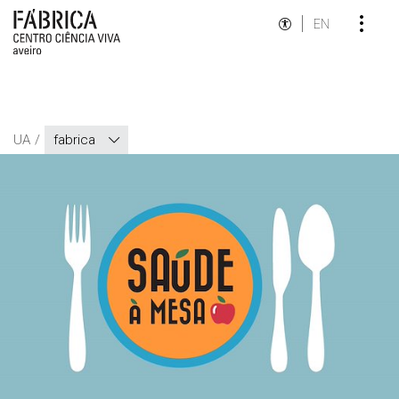
EN
UA
fabrica