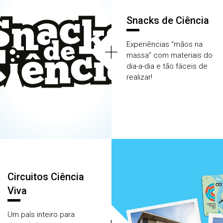
Snacks de Ciência
+
Experiências “mãos na
massa” com materiais do
dia-a-dia e tão fáceis de
realizar!
Circuitos Ciência
Viva
Um país inteiro para