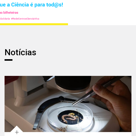
Notícias
Notícias
+