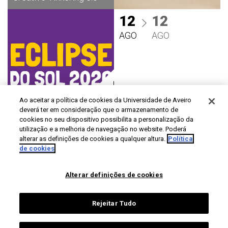
12
12
AGO
AGO
Ao aceitar a política de cookies da Universidade de Aveiro
deverá ter em consideração que o armazenamento de
Eclipse do Sol
cookies no seu dispositivo possibilita a personalização da
utilização e a melhoria de navegação no website. Poderá
2026
alterar as definições de cookies a qualquer altura.
Política
Gratuito
de cookies
Alterar definições de cookies
Rejeitar Tudo