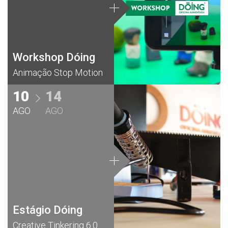
Workshop Dóing
Animação Stop Motion
10
14
AGO
AGO
Estágio Dóing
Creative Tinkering 6.0