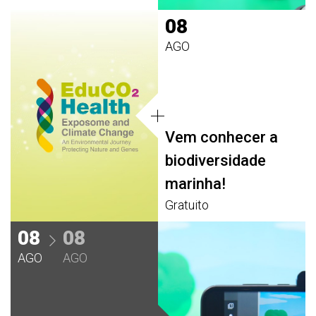
08
AGO
Vem conhecer a
biodiversidade
marinha!
Gratuito
08
08
AGO
AGO