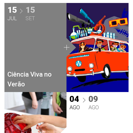
15
15
JUL
SET
Ciência Viva no
Verão
04
09
AGO
AGO