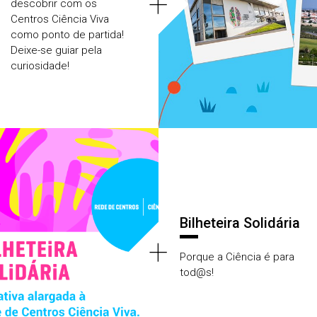
+
descobrir com os
Centros Ciência Viva
como ponto de partida!
Deixe-se guiar pela
curiosidade!
Bilheteira Solidária
+
Porque a Ciência é para
tod@s!