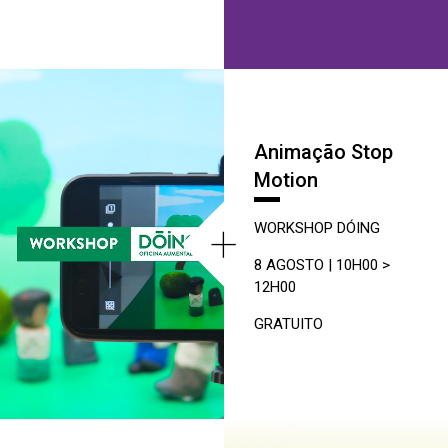
Animação Stop
Motion
+
WORKSHOP DÓING
8 AGOSTO | 10H00 >
12H00
GRATUITO