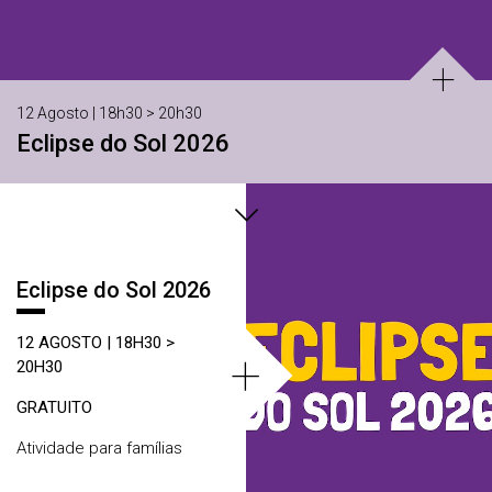
12 Agosto | 18h30 > 20h30
Eclipse do Sol 2026
Áreas
Eclipse do Sol 2026
12 AGOSTO | 18H30 >
+
20H30
GRATUITO
Atividade para famílias