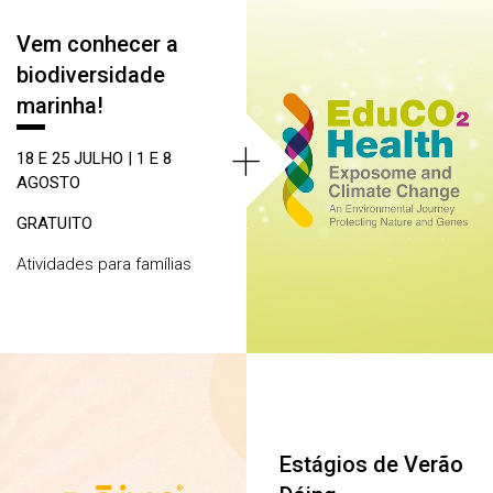
Vem conhecer a
biodiversidade
marinha!
+
18 E 25 JULHO | 1 E 8
AGOSTO
GRATUITO
Atividades para famílias
Estágios de Verão