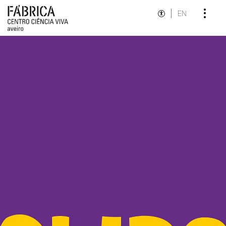
EN
Destaques Institucionais