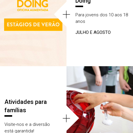
Dóing
+
Para jovens dos 10 aos 18
anos
JULHO E AGOSTO
Atividades para
famílias
+
Visite-nos e a diversão
está garantida!