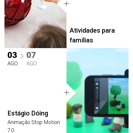
Atividades para
famílias
03
07
AGO
AGO
Estágio Dóing
Animação Stop Motion
7.0