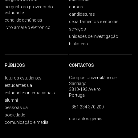
pergunta ao provedor do
cursos
estudante
candidaturas
canal de denúncias
departamentos e escolas
livro amarelo eletrónico
serviços
unidades de investigação
biblioteca
PÚBLICOS
CONTACTOS
Campus Universitário de
futuros estudantes
Santiago
estudantes ua
3810-193 Aveiro
estudantes internacionais
Portugal
alumni
+351 234 370 200
pessoas ua
sociedade
contactos gerais
comunicação e media